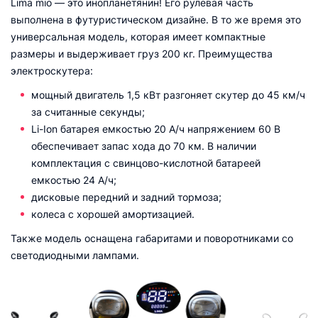
Lima mio — это инопланетянин! Его рулевая часть
выполнена в футуристическом дизайне. В то же время это
универсальная модель, которая имеет компактные
размеры и выдерживает груз 200 кг. Преимущества
электроскутера:
мощный двигатель 1,5 кВт разгоняет скутер до 45 км/ч
за считанные секунды;
Li-Ion батарея емкостью 20 А/ч напряжением 60 В
обеспечивает запас хода до 70 км. В наличии
комплектация с свинцово-кислотной батареей
емкостью 24 А/ч;
дисковые передний и задний тормоза;
колеса c хорошей амортизацией.
Также модель оснащена габаритами и поворотниками со
светодиодными лампами.