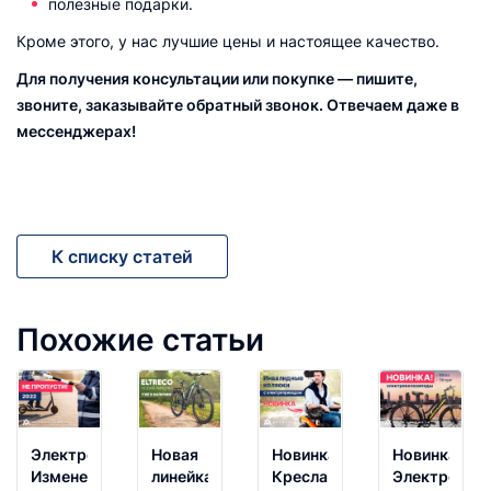
полезные подарки.
Кроме этого, у нас лучшие цены и настоящее качество.
Для получения консультации или покупке — пишите,
звоните, заказывайте обратный звонок. Отвечаем даже в
мессенджерах!
К списку статей
Похожие статьи
Электротранспорт.
Новая
Новинка!
Новинка!
Изменения
линейка
Кресла-
Электровел