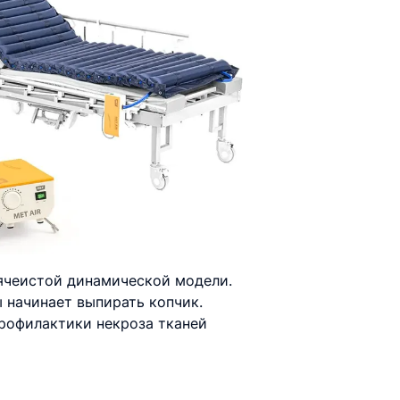
ячеистой динамической модели.
 начинает выпирать копчик.
профилактики некроза тканей