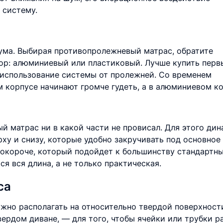
 систему.
ума. Выбирая противопролежневый матрас, обратите
сор: алюминиевый или пластиковый. Лучше купить перв
 использование системы от пролежней. Со временем
 корпусе начинают громче гудеть, а в алюминиевом ко
й матрас ни в какой части не провисал. Для этого ди
у и снизу, которые удобно закручивать под основное 
окороче, который подойдет к большинству стандартных
ся вся длина, а не только практическая.
са
но располагать на относительно твердой поверхности
ердом диване, — для того, чтобы ячейки или трубки ра