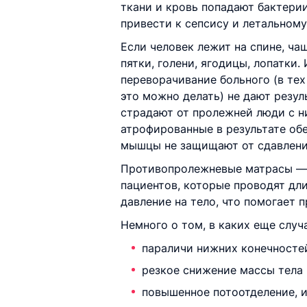
ткани и кровь попадают бактери
привести к сепсису и летальному
Если человек лежит на спине, ча
пятки, голени, ягодицы, лопатки.
переворачивание больного (в тех 
это можно делать) не дают резул
страдают от пролежней люди с н
атрофированные в результате об
мышцы не защищают от сдавлени
Противопролежневые матрасы — 
пациентов, которые проводят дл
давление на тело, что помогает 
Немного о том, в каких еще слу
параличи нижних конечностей
резкое снижение массы тела 
повышенное потоотделение, и