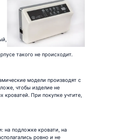
ый,
рпусе такого не происходит.
намические модели производят с
ложе, чтобы изделие не
 кроватей. При покупке учтите,
: на подложке кровати, на
сполагались ровно и не