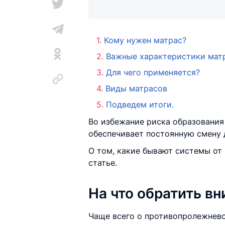
Кому нужен матрас?
Важные характеристики матр
Для чего применяется?
Виды матрасов
Подведем итоги.
Во избежание риска образовани
обеспечивает постоянную смену 
О том, какие бывают системы от
статье.
На что обратить в
Чаще всего о противопролежнево