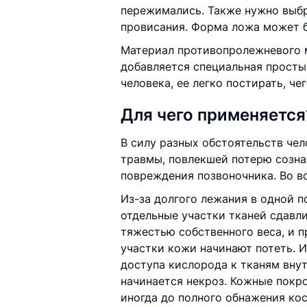
пережимались. Также нужно выбр
провисания. Форма ложа может бы
Материал противопролежневого м
добавляется специальная простын
человека, ее легко постирать, че
Для чего применяется
В силу разных обстоятельств чел
травмы, повлекшей потерю сознан
повреждения позвоночника. Во в
Из-за долгого лежания в одной п
отдельные участки тканей сдавл
тяжестью собственного веса, и 
участки кожи начинают потеть. И
доступа кислорода к тканям вну
начинается некроз. Кожные покр
иногда до полного обнажения кос