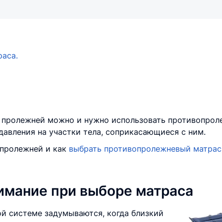
аса.
я пролежней можно и нужно использовать противопрол
давления на участки тела, соприкасающиеся с ним.
 пролежней и как
выбрать противопролежневый матрас
нимание при выборе матраса
й системе задумываются, когда близкий