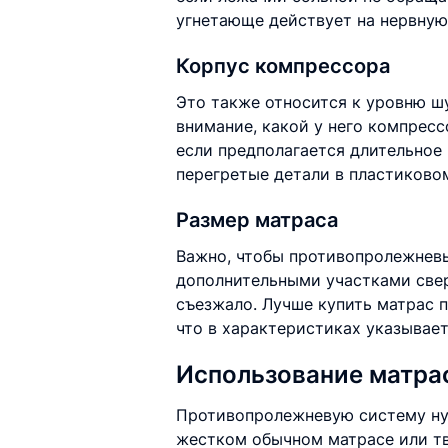
угнетающе действует на нервную
Корпус компрессора
Это также относится к уровню ш
внимание, какой у него компрес
если предполагается длительное
перегретые детали в пластиковом
Размер матраса
Важно, чтобы противопролежневы
дополнительными участками сверх
съезжало. Лучше купить матрас п
что в характеристиках указывает
Использование матра
Противопролежневую систему нуж
жестком обычном матрасе или тв