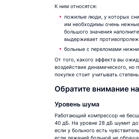
К ним относятся:
пожилые люди, у которых сн
им необходимы очень нежные
большого значения наполнител
выдерживает противопролеж
больные с переломами нижних
От того, какого эффекта вы ожид
воздействие динамического, но 
покупке стоит учитывать степен
Обратите внимание н
Уровень шума
Работающий компрессор не бесш
40 дБ. На уровне 28 дБ шумит до
если у больного есть чувствител
если лежачий больной не обраща