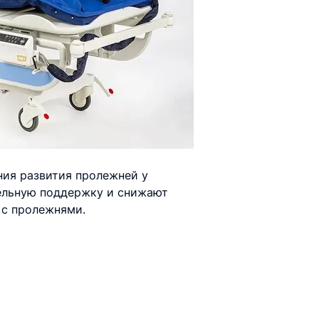
ия развития пролежней у
тельную поддержку и снижают
 с пролежнями.