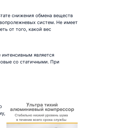
ьтате снижения обмена веществ
ивопролежневых систем. Не имеет
еть от того, какой вес
е интенсивным является
ковые со статичными. При
о
му,