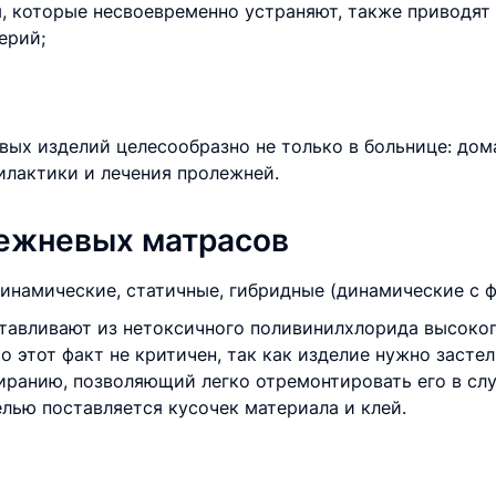
 которые несвоевременно устраняют, также приводят 
ерий;
ых изделий целесообразно не только в больнице: дом
илактики и лечения пролежней.
ежневых матрасов
инамические, статичные, гибридные (динамические с ф
тавливают из нетоксичного поливинилхлорида высоког
о этот факт не критичен, так как изделие нужно засте
иранию, позволяющий легко отремонтировать его в слу
лью поставляется кусочек материала и клей.