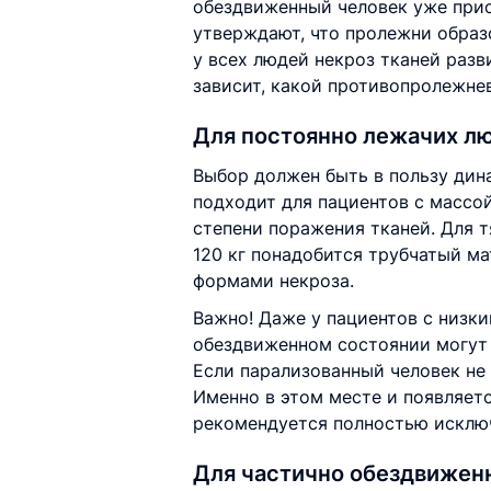
обездвиженный человек уже при
утверждают, что пролежни образ
у всех людей некроз тканей разв
зависит, какой противопролежне
Для постоянно лежачих л
Выбор должен быть в пользу дин
подходит для пациентов с массой
степени поражения тканей. Для 
120 кг понадобится трубчатый ма
формами некроза.
Важно! Даже у пациентов с низки
обездвиженном состоянии могут 
Если парализованный человек не
Именно в этом месте и появляет
рекомендуется полностью исключ
Для частично обездвижен