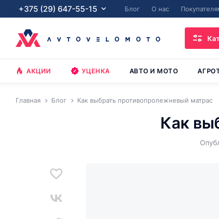
+375 (29) 647-55-15
Блог
О нас
Покупателя
Ка
АКЦИИ
УЦЕНКА
АВТО И МОТО
АГРО
Главная
Блог
Как выбрать противопролежневый матрас
Как вы
Опубл