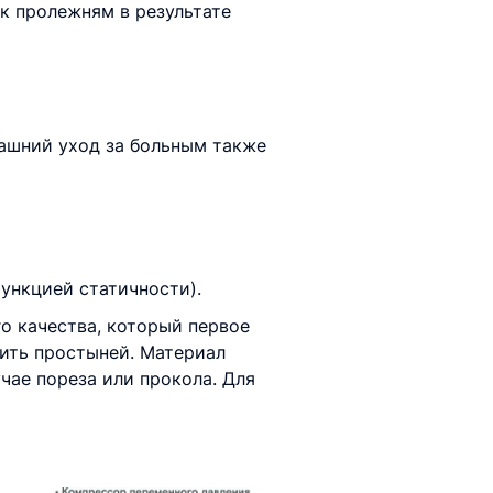
к пролежням в результате
ашний уход за больным также
ункцией статичности).
о качества, который первое
лить простыней. Материал
чае пореза или прокола. Для