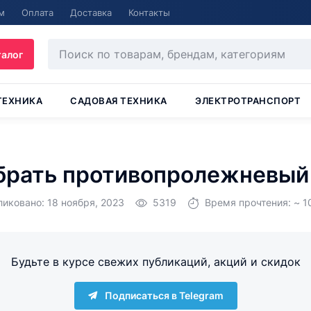
м
Оплата
Доставка
Контакты
талог
ТЕХНИКА
САДОВАЯ ТЕХНИКА
ЭЛЕКТРОТРАНСПОРТ
брать противопролежневый
иковано: 18 ноября, 2023
5319
Время прочтения: ~ 1
Будьте в курсе свежих публикаций, акций и скидок
Подписаться в Telegram