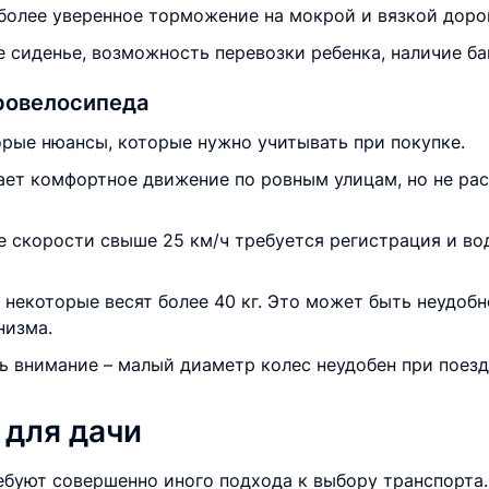
олее уверенное торможение на мокрой и вязкой дорог
 сиденье, возможность перевозки ребенка, наличие ба
ровелосипеда
орые нюансы, которые нужно учитывать при покупке.
ает комфортное движение по ровным улицам, но не ра
е скорости свыше 25 км/ч требуется регистрация и во
а некоторые весят более 40 кг. Это может быть неудоб
низма.
ть внимание – малый диаметр колес неудобен при поезд
 для дачи
ебуют совершенно иного подхода к выбору транспорта.