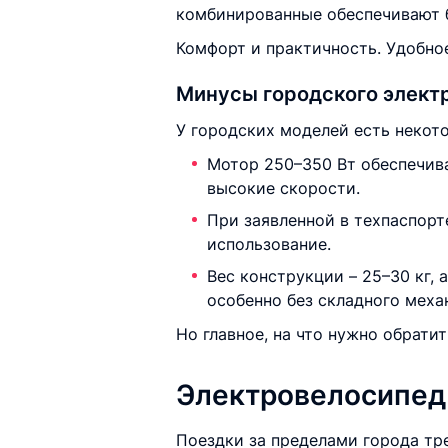
комбинированные обеспечивают б
Комфорт и практичность. Удобное
Минусы городского элект
У городских моделей есть некот
Мотор 250–350 Вт обеспечив
высокие скорости.
При заявленной в техпаспорт
использование.
Вес конструкции – 25–30 кг, 
особенно без складного меха
Но главное, на что нужно обрати
Электровелосипед
Поездки за пределами города тр