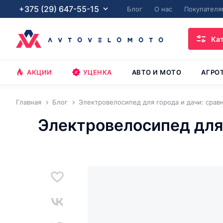
+375 (29) 647-55-15
Блог
О нас
Покупателя
Ка
АКЦИИ
УЦЕНКА
АВТО И МОТО
АГРО
Главная
Блог
Электровелосипед для города и дачи: сравн
Электровелосипед для 