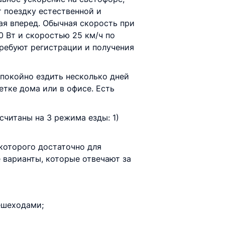
т поездку естественной и
ая вперед. Обычная скорость при
 Вт и скоростью 25 км/ч по
требуют регистрации и получения
спокойно ездить несколько дней
етке дома или в офисе. Есть
считаны на 3 режима езды: 1)
которого достаточно для
 варианты, которые отвечают за
ешеходами;