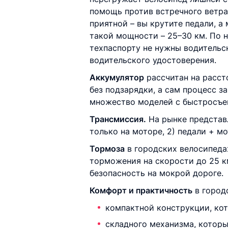
помощь против встречного ветра
приятной – вы крутите педали, а
такой мощности – 25–30 км. По 
техпаспорту не нужны водительс
водительского удостоверения.
Аккумулятор
рассчитан на расст
без подзарядки, а сам процесс з
множество моделей с быстросъем
Трансмиссия.
На рынке представл
только на моторе, 2) педали + мо
Тормоза
в городских велосипедах
торможения на скорости до 25 к
безопасность на мокрой дороге.
Комфорт и практичность
в город
компактной конструкции, ко
складного механизма, которы