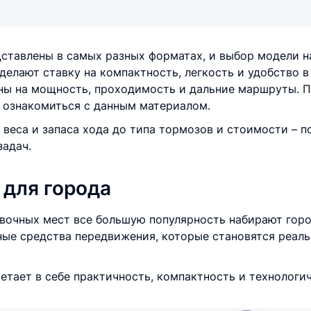
ставлены в самых разных форматах, и выбор модели н
делают ставку на компактность, легкость и удобство в
ны на мощность, проходимость и дальние маршруты. 
ознакомиться с данным материалом.
 веса и запаса хода до типа тормозов и стоимости – п
задач.
для города
овочных мест все большую популярность набирают гор
ные средства передвижения, которые становятся реал
тает в себе практичность, компактность и технологич