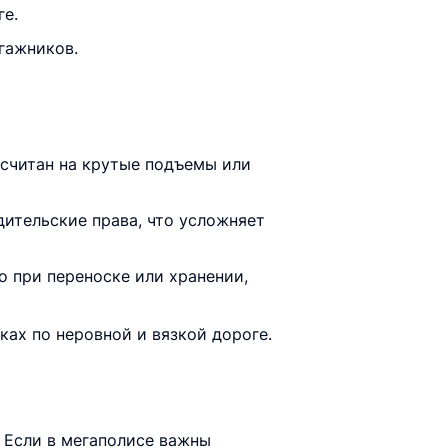
е.
гажников.
ссчитан на крутые подъемы или
дительские права, что усложняет
но при переноске или хранении,
ках по неровной и вязкой дороге.
 Если в мегаполисе важны