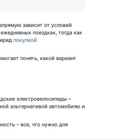
апрямую зависит от условий
 ежедневных поездках, тогда как
Перед
покупкой
омогает понять, какой вариант
одские электровелосипеды –
ьной альтернативой автомобилю и
ность – все, что нужно для