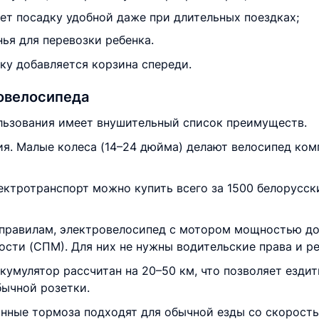
ает посадку удобной даже при длительных поездках;
ья для перевозки ребенка.
ку добавляется корзина спереди.
овелосипеда
льзования имеет внушительный список преимуществ.
ия. Малые колеса (14–24 дюйма) делают велосипед ком
ктротранспорт можно купить всего за 1500 белорусски
правилам, электровелосипед с мотором мощностью до 
ости (СПМ). Для них не нужны водительские права и р
ккумулятор рассчитан на 20–50 км, что позволяет ездит
бычной розетки.
нные тормоза подходят для обычной езды со скорость