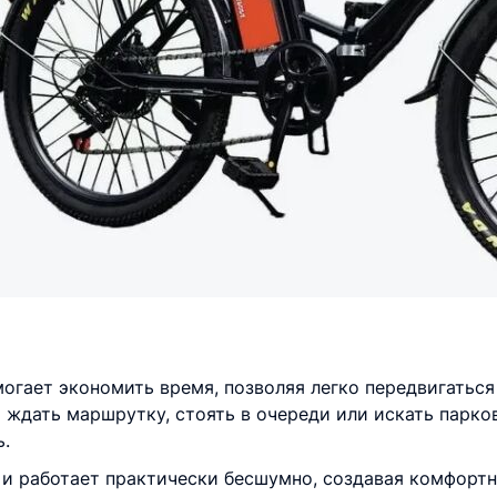
огает экономить время, позволяя легко передвигаться
 ждать маршрутку, стоять в очереди или искать парко
ь.
х и работает практически бесшумно, создавая комфортн