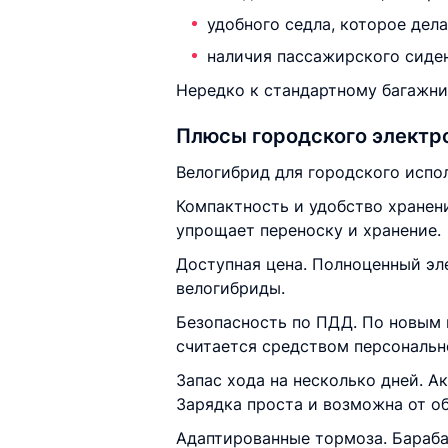
удобного седла, которое дел
наличия пассажирского сиден
Нередко к стандартному багажни
Плюсы городского электр
Велогибрид для городского испо
Компактность и удобство хранен
упрощает переноску и хранение.
Доступная цена. Полноценный эле
велогибриды.
Безопасность по ПДД. По новым 
считается средством персональн
Запас хода на несколько дней. А
Зарядка проста и возможна от о
Адаптированные тормоза. Бараба