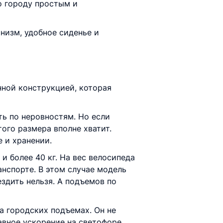
по городу простым и
низм, удобное сиденье и
нной конструкцией, которая
ть по неровностям. Но если
ого размера вполне хватит.
 и хранении.
и более 40 кг. На вес велосипеда
нспорте. В этом случае модель
ездить нельзя. А подъемов по
а городских подъемах. Он не
авное ускорение на светофоре,