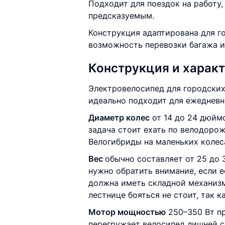
Подходит для поездок на работу,
предсказуемым.
Конструкция адаптирована для г
возможность перевозки багажа и
Конструкция и харак
Электровелосипед для городских
идеально подходит для ежедневн
Диаметр колес
от 14 до 24 дюймо
задача стоит ехать по велодорож
Велогибриды на маленьких колес
Вес
обычно составляет от 25 до 3
нужно обратить внимание, если 
должна иметь складной механизм,
лестнице бояться не стоит, так 
Мотор мощностью
250–350 Вт пр
перегружает велосипед лишней си