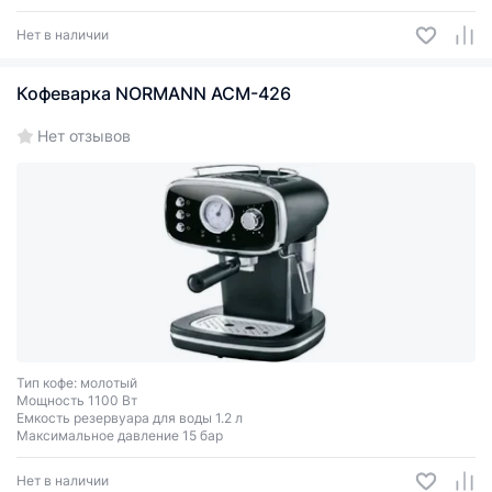
Нет в наличии
Кофеварка NORMANN ACM-426
Нет отзывов
Тип кофе: молотый
Мощность 1100 Вт
Емкость резервуара для воды 1.2 л
Максимальное давление 15 бар
Нет в наличии