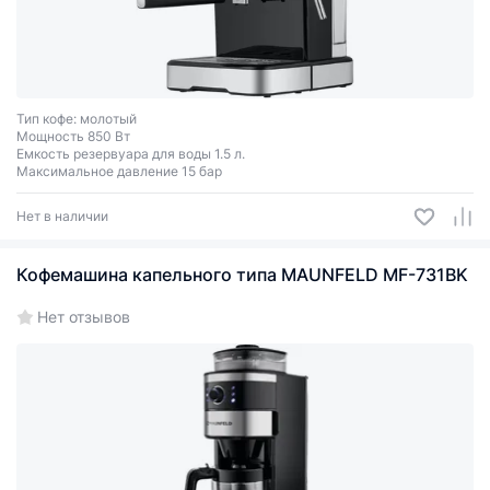
Тип кофе: молотый
Мощность 850 Вт
Емкость резервуара для воды 1.5 л.
Максимальное давление 15 бар
Нет в наличии
Кофемашина капельного типа MAUNFELD MF-731BK
Нет отзывов