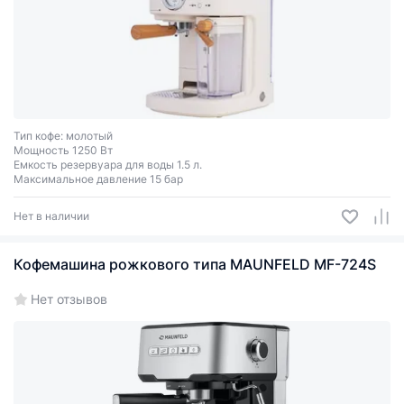
Тип кофе: молотый
Мощность 1250 Вт
Емкость резервуара для воды 1.5 л.
Максимальное давление 15 бар
Нет в наличии
Кофемашина рожкового типа MAUNFELD MF-724S
Нет отзывов