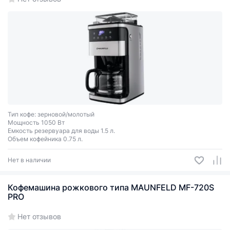
Тип кофе: зерновой/молотый
Мощность 1050 Вт
Емкость резервуара для воды 1.5 л.
Объем кофейника 0.75 л.
Нет в наличии
Кофемашина рожкового типа MAUNFELD MF-720S
PRO
Нет отзывов