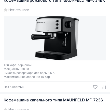
Кофемашина рожкового типа MAUNFELD MF-734BK
Нет отзывов
Тип кофе: зерновой
Мощность 850 Вт
Емкость резервуара для воды 1.5 л.
Максимальное давление 15 бар
Нет в наличии
Кофемашина капельного типа MAUNFELD MF-723S
Нет отзывов