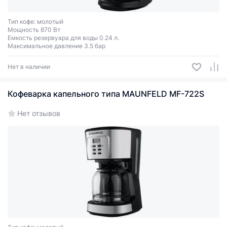
Тип кофе: молотый
Мощность 870 Вт
Емкость резервуара для воды 0.24 л.
Максимальное давление 3.5 бар
Нет в наличии
Кофеварка капельного типа MAUNFELD MF-722S
Нет отзывов