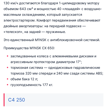
130 км/ч достигаются благодаря 1-цилиндровому мотору
объемом 643 см³ и мощностью 40 «лошадей» с воздушно-
масляным охлаждением, который запускается
электростартером. Комфорт передвижения обеспечивают
двойные амортизаторы: на передней подвеске —
«телескоп», на задней — пружинные.
Это единственный M1NSK с антиблокировочной системой.
Преимущества M1NSK CX 650:
заспицованные колеса с алюминиевыми дисками и
агрессивным протектором диаметром 17";
тормозная система — однодисковые гидравлические
тормоза 320 мм спереди и 240 мм сзади системы ABS;
объем бака 12 л;
грузоподъемность 177 кг.
C4 250