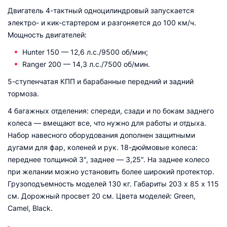
Двигатель 4-тактный одноцилиндровый запускается
электро- и кик-стартером и разгоняется до 100 км/ч.
Мощность двигателей:
Hunter 150 — 12,6 л.с./9500 об/мин;
Ranger 200 — 14,3 л.с./7500 об/мин.
5-ступенчатая КПП и барабанные передний и задний
тормоза.
4 багажных отделения: спереди, сзади и по бокам заднего
колеса — вмещают все, что нужно для работы и отдыха.
Набор навесного оборудования дополнен защитными
дугами для фар, коленей и рук. 18-дюймовые колеса:
переднее толщиной 3", заднее — 3,25". На заднее колесо
при желании можно установить более широкий протектор.
Грузоподъемность моделей 130 кг. Габариты 203 х 85 х 115
см. Дорожный просвет 20 см. Цвета моделей: Green,
Camel, Black.