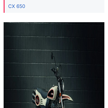
CX 650