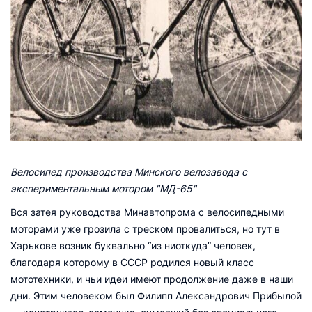
Велосипед производства Минского велозавода с
экспериментальным мотором "МД-65"
Вся затея руководства Минавтопрома с велосипедными
моторами уже грозила с треском провалиться, но тут в
Харькове возник буквально “из ниоткуда” человек,
благодаря которому в СССР родился новый класс
мототехники, и чьи идеи имеют продолжение даже в наши
дни. Этим человеком был Филипп Александрович Прибылой