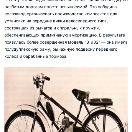
разбитым дорогам просто невыносимой. Это побудило
велозавод организовать производство комплектов для
установки на передние вилки велосипедного типа,
состоявших из рычагов и спиральных пружин,
обеспечивающих примитивную амортизацию. В результате
появилась более совершенная модель "В-902" — она имела
полудуплексную раму, рычажную подвеску переднего
колеса и барабанные тормоза.