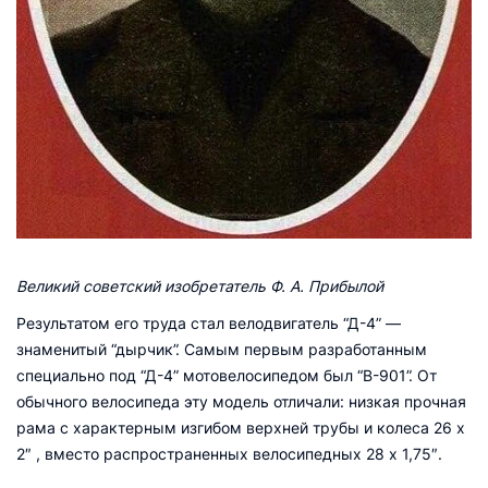
Великий советский изобретатель Ф. А. Прибылой
Результатом его труда стал велодвигатель “Д-4” —
знаменитый “дырчик”. Самым первым разработанным
специально под “Д-4” мотовелосипедом был “В-901”. От
обычного велосипеда эту модель отличали: низкая прочная
рама с характерным изгибом верхней трубы и колеса 26 x
2″ , вместо распространенных велосипедных 28 x 1,75″.