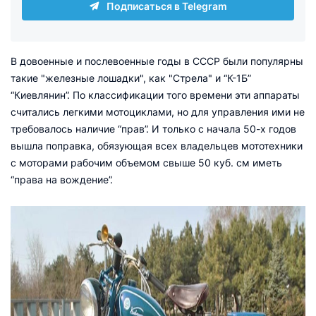
Подписаться в Telegram
В довоенные и послевоенные годы в СССР были популярны
такие "железные лошадки", как "Стрела" и “К-1Б”
“Киевлянин”. По классификации того времени эти аппараты
считались легкими мотоциклами, но для управления ими не
требовалось наличие “прав”. И только с начала 50-х годов
вышла поправка, обязующая всех владельцев мототехники
с моторами рабочим объемом свыше 50 куб. см иметь
“права на вождение”.