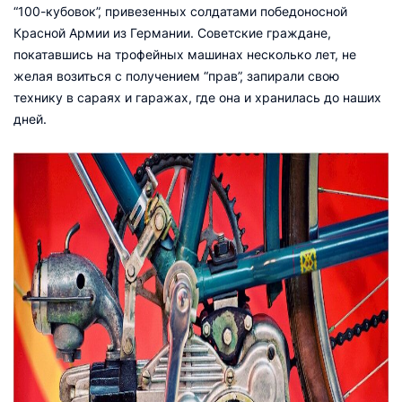
“100-кубовок”, привезенных солдатами победоносной
Красной Армии из Германии. Советские граждане,
покатавшись на трофейных машинах несколько лет, не
желая возиться с получением “прав”, запирали свою
технику в сараях и гаражах, где она и хранилась до наших
дней.