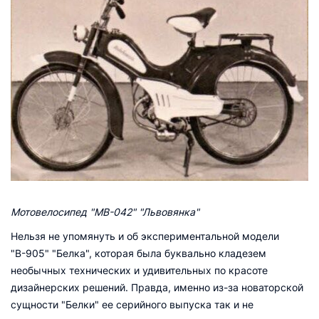
Мотовелосипед "МВ-042" "Львовянка"
Нельзя не упомянуть и об экспериментальной модели
"В-905" "Белка", которая была буквально кладезем
необычных технических и удивительных по красоте
дизайнерских решений. Правда, именно из-за новаторской
сущности "Белки" ее серийного выпуска так и не