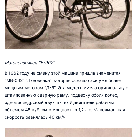
Мотовелосипед "В-902"
В 1962 году на смену этой машине пришла знаменитая
"МВ-042" "Львовянка", которая оснащалась уже более
мощным мотором "Д-5". Эта модель имела оригинальную
штампованную сварную раму, подвеску обоих колес,
одноцилиндровый двухтактный двигатель рабочим
объемом 45 куб. см с мощностью 1,2 л.с. Максимальная
скорость равнялась 40 км/ч.