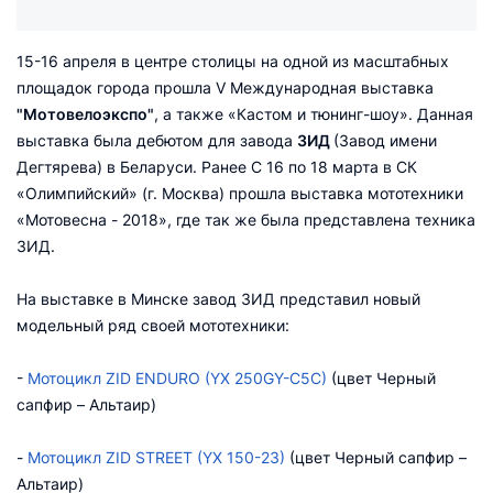
15-16 апреля в центре столицы на одной из масштабных
площадок города прошла V Международная выставка
"Мотовелоэкспо"
, а также «Кастом и тюнинг-шоу». Данная
выставка была дебютом для завода
ЗИД
(Завод имени
Дегтярева) в Беларуси. Ранее С 16 по 18 марта в СК
«Олимпийский» (г. Москва) прошла выставка мототехники
«Мотовесна - 2018», где так же была представлена техника
ЗИД.
На выставке в Минске завод ЗИД представил новый
модельный ряд своей мототехники:
-
Мотоцикл ZID ENDURO (YX 250GY-C5C)
(цвет Черный
сапфир – Альтаир)
-
Мотоцикл ZID STREET (YX 150-23)
(цвет Черный сапфир –
Альтаир)