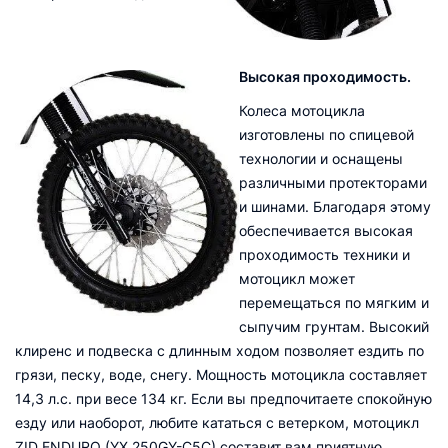
Высокая проходимость.
Колеса мотоцикла
изготовлены по спицевой
технологии и оснащены
различными протекторами
и шинами. Благодаря этому
обеспечивается высокая
проходимость техники и
мотоцикл может
перемещаться по мягким и
сыпучим грунтам. Высокий
клиренс и подвеска с длинным ходом позволяет ездить по
грязи, песку, воде, снегу. Мощность мотоцикла составляет
14,3 л.с. при весе 134 кг. Если вы предпочитаете спокойную
езду или наоборот, любите кататься с ветерком, мотоцикл
ZID ENDURO (YX 250GY-C5C) составит вам приятную