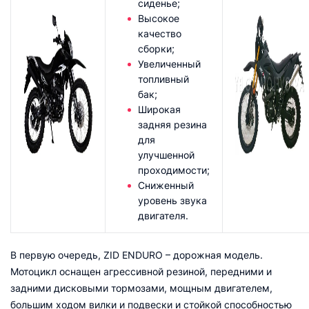
сиденье;
Высокое
качество
сборки;
Увеличенный
топливный
бак;
Широкая
задняя резина
для
улучшенной
проходимости;
Сниженный
уровень звука
двигателя.
В первую очередь, ZID ENDURO – дорожная модель.
Мотоцикл оснащен агрессивной резиной, передними и
задними дисковыми тормозами, мощным двигателем,
большим ходом вилки и подвески и стойкой способностью