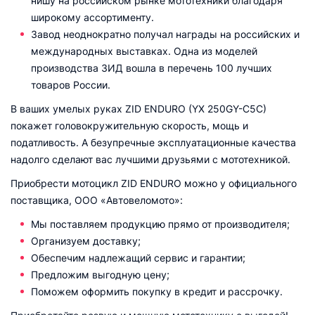
нишу на российском рынке мототехники благодаря
широкому ассортименту.
Завод неоднократно получал награды на российских и
международных выставках. Одна из моделей
производства ЗИД вошла в перечень 100 лучших
товаров России.
В ваших умелых руках ZID ENDURO (YX 250GY-C5C)
покажет головокружительную скорость, мощь и
податливость. А безупречные эксплуатационные качества
надолго сделают вас лучшими друзьями с мототехникой.
Приобрести мотоцикл ZID ENDURO можно у официального
поставщика, ООО «Автовеломото»:
Мы поставляем продукцию прямо от производителя;
Организуем доставку;
Обеспечим надлежащий сервис и гарантии;
Предложим выгодную цену;
Поможем оформить покупку в кредит и рассрочку.