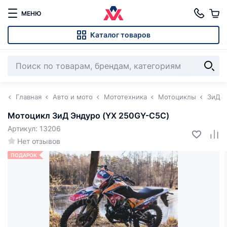
МЕНЮ
Каталог товаров
Главная
Авто и мото
Мототехника
Мотоциклы
ЗиД
Мотоцикл ЗиД Эндуро (YX 250GY-C5C)
Артикул: 13206
Нет отзывов
ПОДАРОК