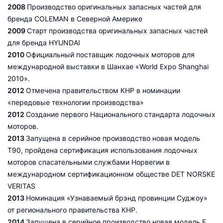
2008
Производство оригинальных запасных частей для
бренда COLEMAN в Северной Америке
2009
Старт производства оригинальных запасных частей
для бренда HYUNDAI
2010
Официальный поставщик лодочных моторов для
международной выставки в Шанхае «World Expo Shanghai
2010».
2012
Отмечена правительством КНР в номинации
«передовые технологии производства»
2012
Создание первого Национального стандарта лодочных
моторов.
2013
Запущена в серийное производство новая модель
T90, пройдена сертификация использования лодочных
моторов спасательными службами Норвегии в
международном сертификационном обществе DET NORSKE
VERITAS
2013
Номинация «Узнаваемый брэнд провинции Суджоу»
от регионального правительства КНР.
2014
Запущена в серийное производство новая модель F