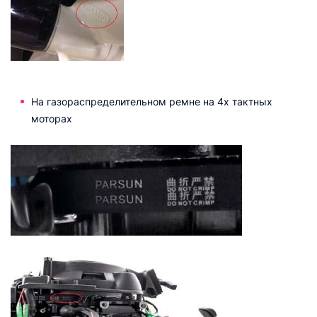
На газораспределительном ремне на 4х тактных
моторах