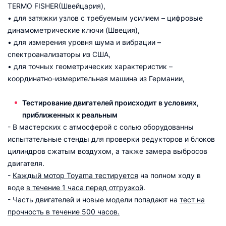
TERMO FISHER(Швейцария),
• для затяжки узлов с требуемым усилием – цифровые
динамометрические ключи (Швеция),
• для измерения уровня шума и вибрации –
спектроанализаторы из США,
• для точных геометрических характеристик –
координатно-измерительная машина из Германии,
Тестирование двигателей происходит в условиях,
приближенных к реальным
- В мастерских с атмосферой с солью оборудованны
испытательные стенды для проверки редукторов и блоков
цилиндров сжатым воздухом, а также замера выбросов
двигателя.
-
Каждый мотор Toyama тестируется
на полном ходу в
воде
в течение 1 часа перед отгрузкой
.
- Часть двигателей и новые модели попадают на
тест на
прочность в течение 500 часов.