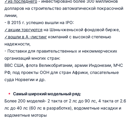
✓из последнего
- инвестировано более 300 миллионов
долларов на строительство автоматической покрасочной
линии,
- В 2015 г. успешно вышли на IPO:
✓акции торгуются
на Шэньчженьской фондовой бирже,
✓вошли в А -листинг
компаний с высокой степенью
надежности,
- Поставки для правительственных и некоммерческих
организаций многих стран:
ВВС США, флота Великобритании, армии Индонезии, МЧС
РФ, под проекты ООН для стран Африки, спасательные
суда Норвегии и др.
Самый широкий модельный ряд:
Более 200 моделей- 2 такта от 2 лс до 90 лс, 4 такта от 2.6
лс до 40 лс (60 лс в разработке), водометные насадки и
водометные моторы