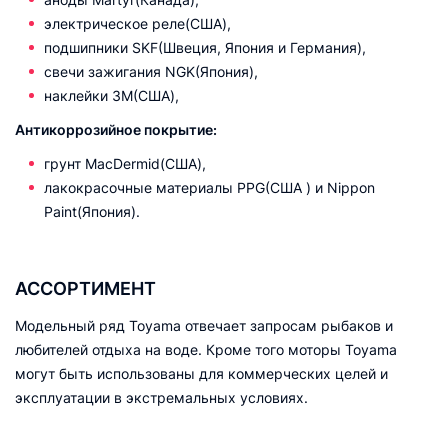
электрическое реле(США),
подшипники SKF(Швеция, Япония и Германия),
свечи зажигания NGK(Япония),
наклейки 3M(США),
Антикоррозийное покрытие:
грунт MacDermid(США),
лакокрасочные материалы PPG(США ) и Nippon
Paint(Япония).
АССОРТИМЕНТ
Модельный ряд Toyama отвечает запросам рыбаков и
любителей отдыха на воде. Кроме того моторы Toyama
могут быть использованы для коммерческих целей и
эксплуатации в экстремальных условиях.