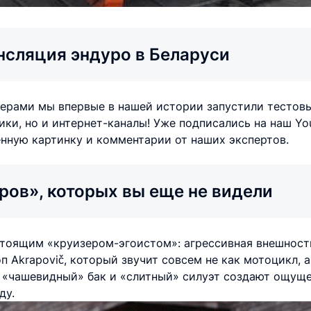
нсляция эндуро в Беларуси
ерами мы впервые в нашей истории запустили тестовы
ки, но и интернет-каналы! Уже подписались на наш Yo
ную картинку и комментарии от наших экспертов.
ров», которых вы еще не видели
тоящим «круизером-эгоистом»: агрессивная внешность
 Akrapovič, который звучит совсем не как мотоцикл, 
о «чашевидный» бак и «слитный» силуэт создают ощуще
ду.