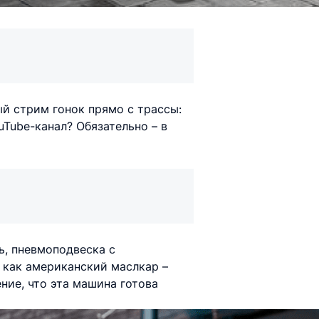
й стрим гонок прямо с трассы:
uTube-канал? Обязательно – в
, пневмоподвеска с
а как американский маслкар –
ние, что эта машина готова