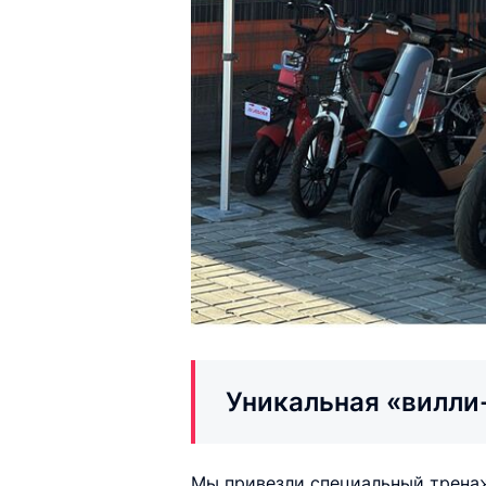
Уникальная «вилли
Мы привезли специальный тренаж