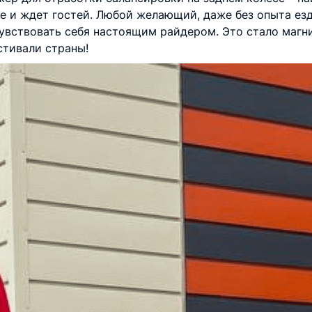
е и ждет гостей. Любой желающий, даже без опыта езд
чувствовать себя настоящим райдером. Это стало магн
стивали страны!