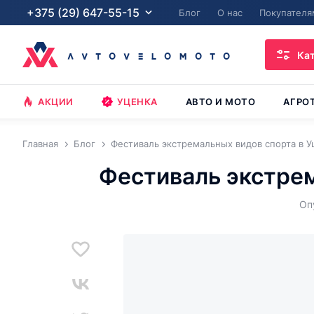
+375 (29) 647-55-15
Блог
О нас
Покупателя
Ка
АКЦИИ
УЦЕНКА
АВТО И МОТО
АГРО
Главная
Блог
Фестиваль экстремальных видов спорта в Уш
Фестиваль экстрем
Оп