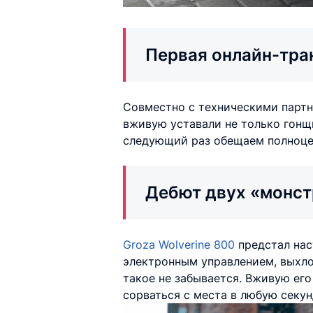
Первая онлайн-тра
Совместно с техническими партн
вживую уставали не только гонщи
следующий раз обещаем полноцен
Дебют двух «монст
Groza Wolverine 800
предстал нас
электронным управлением, выхлоп
такое не забывается. Вживую ег
сорваться с места в любую секун