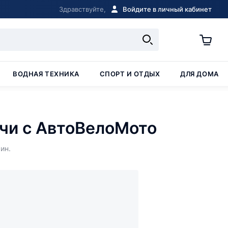
Здравствуйте,
Войдите в личный кабинет
ВОДНАЯ ТЕХНИКА
СПОРТ И ОТДЫХ
ДЛЯ ДОМА
ачи с АвтоВелоМото
ин.