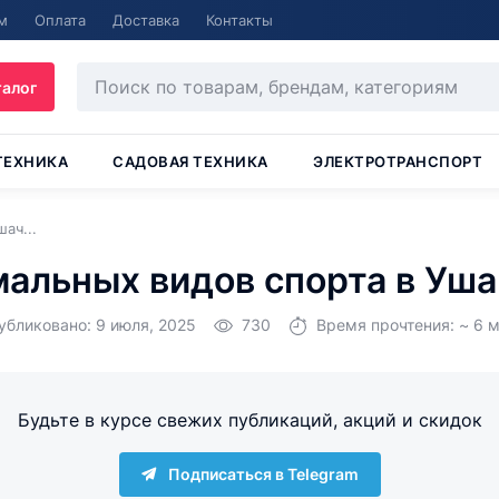
м
Оплата
Доставка
Контакты
талог
ТЕХНИКА
САДОВАЯ ТЕХНИКА
ЭЛЕКТРОТРАНСПОРТ
ач...
альных видов спорта в Уш
убликовано: 9 июля, 2025
730
Время прочтения: ~ 6 м
Будьте в курсе свежих публикаций, акций и скидок
Подписаться в Telegram