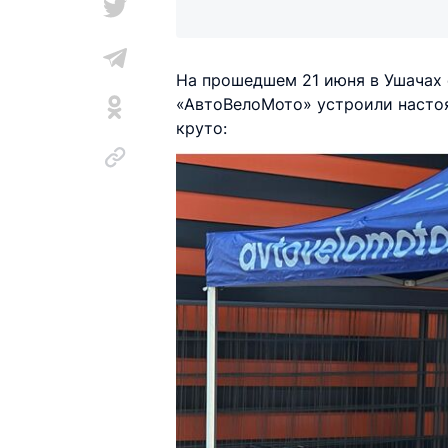
На прошедшем 21 июня в Ушачах 
«АвтоВелоМото» устроили настоящ
круто: