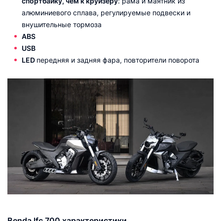
спортбайку, чем к круизеру
: рама и маятник из
алюминиевого сплава, регулируемые подвески и
внушительные тормоза
ABS
USB
LED
передняя и задняя фара, повторители поворота
Benda lfc 700 характеристики