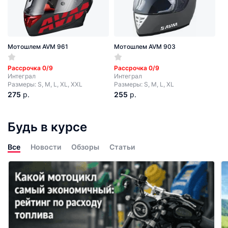
Мотошлем AVM 961
Мотошлем AVM 903
Рассрочка 0/9
Рассрочка 0/9
Интеграл
Интеграл
Размеры: S, M, L, XL, XXL
Размеры: S, M, L, XL
275
р.
255
р.
Будь в курсе
Все
Новости
Обзоры
Статьи