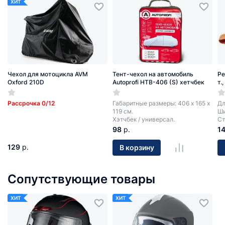
ХИТ
Чехол для мотоцикла AVM
Тент-чехол на автомобиль
Ре
Oxford 210D
Autoprofi HTB-406 (S) хетчбек
т.
Рассрочка 0/12
Габаритные размеры: 406 х 165 х
Дл
119 см.
Ши
Хэтчбек / универсал.
Ст
98
р.
1
129
р.
В корзину
Сопутствующие товары
ХИТ
ХИТ