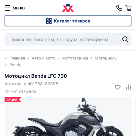
МЕНЮ
Каталог товаров
Главная
Авто и мото
Мототехника
Мотоциклы
Benda
Мотоцикл Benda LFC 700
Артикул: pm01768182368
Нет отзывов
АКЦИЯ