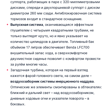
суппорта, работающих в паре с 320-миллиметровыми
дисками, спереди и двухпоршневой суппорт с диском
диаметром 260 мм сзади. Антиблокировочная система
тормозов входит в стандартное оснащение.
Выпускная система
, оканчивающаяся эффектным
глушителем с четырьмя квадратными трубами, не
только выглядят круто, но и явно указывает на
количество цилиндров в двигателе. Топливный бак
объёмом 17 литров обеспечивает Benda LFC700
внушительный запас хода, а сверхкомфортное
двухместное сиденье позволит с комфортом провести
за рулём многие часы.
Загадочная турбина, которая на первый взгляд
кажется фарой головного света, на самом деле –
воздухозаборник системы инерционного наддува
.
Оптические же элементы смонтированы в обтекателях:
ближний и дальний свет – над воздухозаборником,
дневные ходовые огни и указатели поворота – в
боковых.