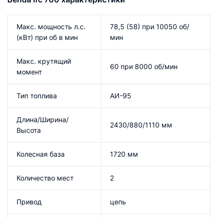
Макс. мощность л.с.
78,5 (58) при 10050 об/
(кВт) при об в мин
мин
Макс. крутящий
60 при 8000 об/мин
момент
Тип топлива
АИ-95
Длина/Ширина/
2430/880/1110 мм
Высота
Колесная база
1720 мм
Количество мест
2
Привод
цепь