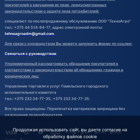
покупателей о нарушении их прав, предусмотренных
законодательством о защите прав потребителей:
специалист по послепродажному обслуживанию ООО "ТехноАгро"
тел.: +375 44 514-84-17, адрес электронной почты:
tehnoagroadm@gmail.com
.
Для связи с руководством Вы можете заполнить форму по ссылке:
Связаться с руководством
Уполномоченный рассматривать обращения покупателей в
соответствии с законодательством об обращениях граждан и
юридических лиц:
Управление торговли и услуг Гомельского городского
исполнительного комитета
тел.: +375 232 34-77-35, +375 232 34-77-25.
Все права защищены. Перепечатка материалов запрещена без
разрешения правообладателя.
Продолжая использовать сайт, вы даете согласие на
обработку файлов cookie