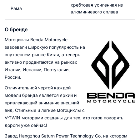
хребтовая усиленная из
Рама
алюминиевого сплава
О бренде
Мотоциклы Benda Motorcycle
завоевали широкую популярность на
внутреннем рынке Китая, а теперь
активно продвигаются на рынках
Италии, Испании, Португалии,
России.
Отличительной чертой каждой
модели бренда является яркий и
привлекающий внимание внешний
вид. Стильные и легкие мотоциклы с
V-TWIN моторами созданы для тех, кто готов покорять
дороги уже сейчас!
Завод Hangzhou Saturn Power Technology Co, на котором