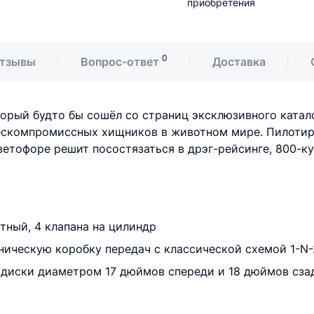
приобретения
0
тзывы
Вопрос-ответ
Доставка
торый будто бы сошёл со страниц эксклюзивного катало
ескомпромиссных хищников в животном мире. Пилотиру
светофоре решит посостязаться в дрэг-рейсинге, 800-к
тный, 4 клапана на цилиндр
ническую коробку передач с классической схемой 1-N-
диски диаметром 17 дюймов спереди и 18 дюймов сзад