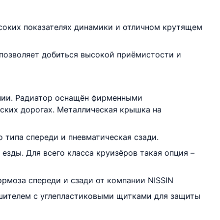
соких показателях динамики и отличном крутящем
позволяет добиться высокой приёмистости и
нии. Радиатор оснащён фирменными
дских дорогах. Металлическая крышка на
 типа спереди и пневматическая сзади.
езды. Для всего класса круизёров такая опция –
рмоза спереди и сзади от компании NISSIN
шителем с углепластиковыми щитками для защиты