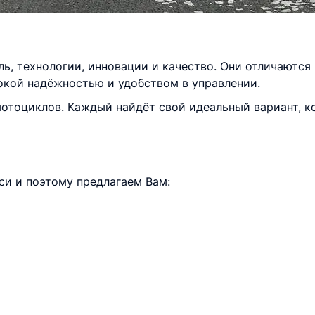
ь, технологии, инновации и качество. Они отличаются
кой надёжностью и удобством в управлении.
тоциклов. Каждый найдёт свой идеальный вариант, к
и и поэтому предлагаем Вам:
й