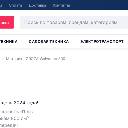
м
Оплата
Доставка
Контакты
талог
ТЕХНИКА
САДОВАЯ ТЕХНИКА
ЭЛЕКТРОТРАНСПОРТ
Мотоцикл GROZA Wolverine 800
дель 2024 года!
щность 61 л.с
бъём 800 см³
передач