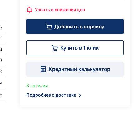
Узнать о снижении цен
Добавить в корзину
р
1
Купить в 1 клик
й
0
Кредитный калькулятор
8
м
В наличии
т
Подробнее о доставке