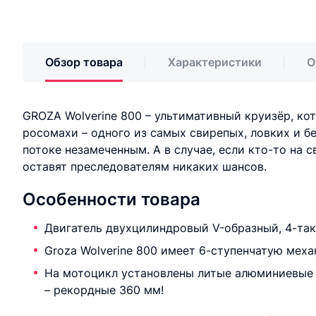
Обзор товара
Характеристики
О
GROZA Wolverine 800 – ультимативный круизёр, ко
росомахи – одного из самых свирепых, ловких и б
потоке незамеченным. А в случае, если кто-то на 
оставят преследователям никаких шансов.
Особенности товара
Двигатель двухцилиндровый V-образный, 4-так
Groza Wolverine 800 имеет 6-ступенчатую меха
На мотоцикл установлены литые алюминиевые 
– рекордные 360 мм!