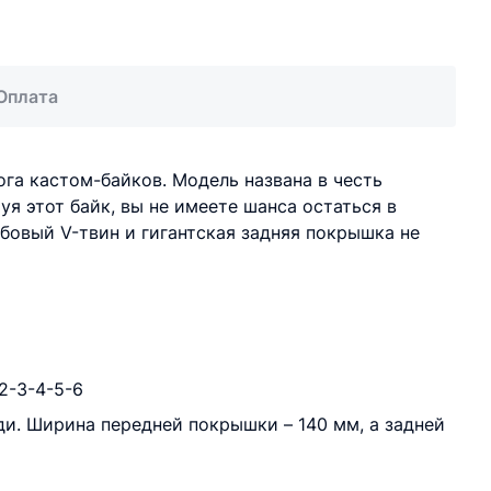
Оплата
га кастом-байков. Модель названа в честь
я этот байк, вы не имеете шанса остаться в
убовый V-твин и гигантская задняя покрышка не
2-3-4-5-6
и. Ширина передней покрышки – 140 мм, а задней