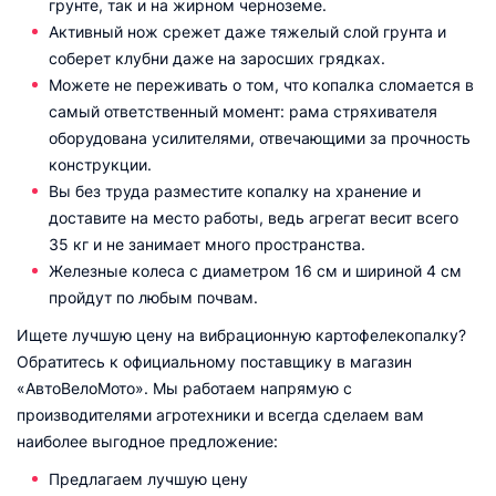
грунте, так и на жирном черноземе.
Активный нож срежет даже тяжелый слой грунта и
соберет клубни даже на заросших грядках.
Можете не переживать о том, что копалка сломается в
самый ответственный момент: рама стряхивателя
оборудована усилителями, отвечающими за прочность
конструкции.
Вы без труда разместите копалку на хранение и
доставите на место работы, ведь агрегат весит всего
35 кг и не занимает много пространства.
Железные колеса с диаметром 16 см и шириной 4 см
пройдут по любым почвам.
Ищете лучшую цену на вибрационную картофелекопалку?
Обратитесь к официальному поставщику в магазин
«АвтоВелоМото». Мы работаем напрямую с
производителями агротехники и всегда сделаем вам
наиболее выгодное предложение:
Предлагаем лучшую цену