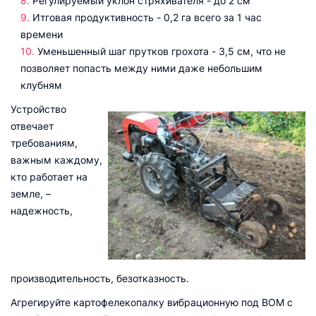
Регулируемый уклон стряхивателя - до 2 см
Итговая продуктивность - 0,2 га всего за 1 час
времени
Уменьшенный шаг прутков грохота - 3,5 см, что не
позволяет попасть между ними даже небольшим
клубням
Устройство
отвечает
требованиям,
важным каждому,
кто работает на
земле, –
надежность,
производительность, безотказность.
Агрегируйте картофелекопалку вибрационную под ВОМ с