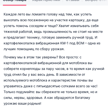
Каждое лето вы ломаете голову над тем, как успеть
выкопать всю посаженную на участке картошку, да еще
успеть помочь соседям и теще? Хватит изматывать себя
тяжелой работой, ведь промышленность не стоит на месте
и предлагает технику, готовую заменить ручной труд. И
картофелекопалка вибрационная КМ-1 под ВОМ – одна из
лучших помощниц по сбору урожая.
Почему мы в этом так уверены? Все просто: с
картофелекопалкой вибрационной для мотоблока вы
соберете корнеплоды за пару часов, в то время как ручной
труд отнял бы у вас весь день. В зависимости от
используемого мотоблока и характеристик почвы вы
управитесь даже с пятьюдесятью сотками всего за час!
Только подумайте: вы сбережете не только время, но и
силы, нервы, здоровье. А как обрадуются богатому
урожаю ваши родные!