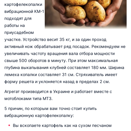
картофелекопалки
вибрационной КМ-1
подходят для
работы на
приусадебном
участке. Устройство весит 35 кг, и за один проход
активный нож обрабатывает ряд посадок. Рекомендуем не
увеличивать частоту вращения вала отбора мощности
свыше 500 оборотов в минуту. При этом максимальная
глубина выкапывания клубней составляет 180 мм. Ширина
лемеха копалки составляет 31 см. Стряхиватель имеет
форму решета и уклоняется назад в пределах 2 см.
Агрегат производится в Украине и работает вместе с
мотоблоками типа МТЗ.
5 причин, по которым вам точно стоит купить
вибрационную картофелекопалку:
Вы вскопаете картофель как на сухом песчаном