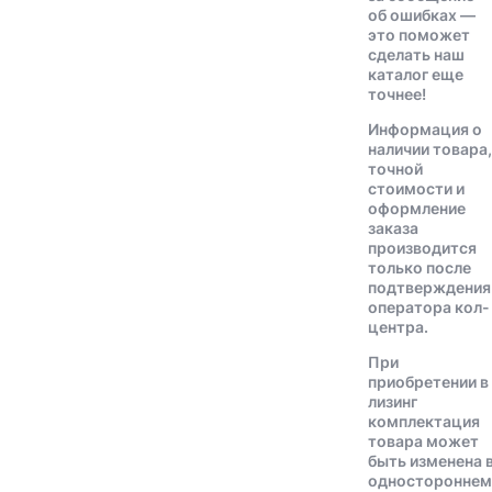
об ошибках —
это поможет
сделать наш
каталог еще
точнее!
Информация о
наличии товара,
точной
стоимости и
оформление
заказа
производится
только после
подтверждения
оператора кол-
центра.
При
приобретении в
лизинг
комплектация
товара может
быть изменена 
одностороннем