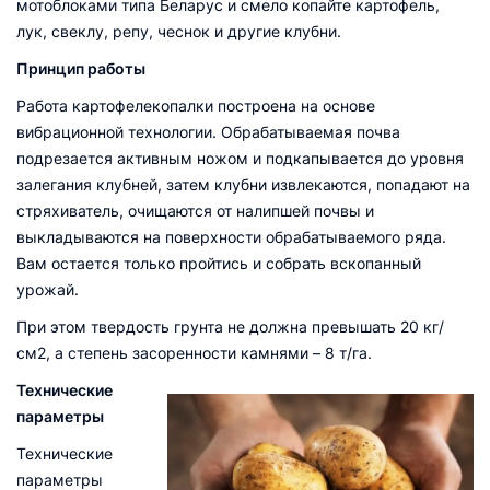
мотоблоками типа Беларус и смело копайте картофель,
лук, свеклу, репу, чеснок и другие клубни.
Принцип работы
Работа картофелекопалки построена на основе
вибрационной технологии. Обрабатываемая почва
подрезается активным ножом и подкапывается до уровня
залегания клубней, затем клубни извлекаются, попадают на
стряхиватель, очищаются от налипшей почвы и
выкладываются на поверхности обрабатываемого ряда.
Вам остается только пройтись и собрать вскопанный
урожай.
При этом твердость грунта не должна превышать 20 кг/
см2, а степень засоренности камнями – 8 т/га.
Технические
параметры
Технические
параметры