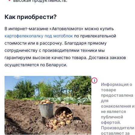
высокая продуктивность.
Как приобрести?
В интернет-магазине «Автовеломото» можно купить
картофелекопалку под мотоблок
по привлекательной
стоимости или в рассрочку. Благодаря прямому
сотрудничеству с производителями техники мы
гарантируем высокое качество товара. Доставка заказов
осуществляется по Беларуси.
i
Информация о
товаре
предоставлена
для
ознакомления и
не является
публичной
офертой.
Производители
оставляют за