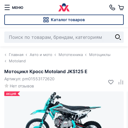
МЕНЮ
Каталог товаров
Главная
Авто и мото
Мототехника
Мотоциклы
Motoland
Мотоцикл Кросс Motoland JKS125 E
Артикул: pm01553172620
Нет отзывов
АКЦИЯ