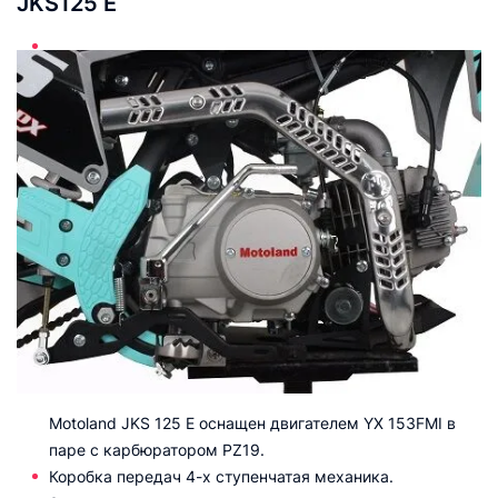
JKS125 E
Motoland JKS 125 E оснащен двигателем YX 153FMI в
паре с карбюратором PZ19.
Коробка передач 4-х ступенчатая механика.