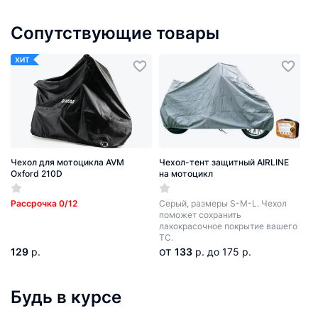
Сопутствующие товары
ХИТ
Чехол для мотоцикла AVM
Чехол-тент защитный AIRLINE
Oxford 210D
на мотоцикл
Рассрочка 0/12
Серый, размеры S-M-L. Чехол
поможет сохранить
лакокрасочное покрытие вашего
ТС.
от
129
р.
133
р.
до 175 р.
Будь в курсе