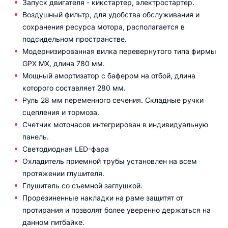
Запуск двигателя - кикстартер, электростартер.
Воздушный фильтр, для удобства обслуживания и
сохранения ресурса мотора, располагается в
подсидельном пространстве.
Модернизированная вилка перевернутого типа фирмы
GPX MX, длина 780 мм.
Мощный амортизатор с бафером на отбой, длина
которого составляет 280 мм.
Руль 28 мм переменного сечения. Складные ручки
сцепления и тормоза.
Счетчик моточасов интегрирован в индивидуальную
панель.
Светодиодная LED-фара
Охладитель приемной трубы установлен на всем
протяжении глушителя.
Глушитель со съемной заглушкой.
Прорезиненные накладки на раме защитят от
протирания и позволят более уверенно держаться на
данном питбайке.