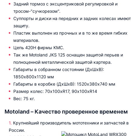
Задний тормоз с эксцентриковой регулировкой и
тросом-"сучкорезом".
Cуппорты и диски на передних и задних колесах имеют
защиту.
Пластик выполнен из прочных и в то же время гибких
материалов.
Цепь 420H фирмы KMC.
Так же Motoland JKS 125 оснащен защитой перьев и
полноценной металлической защитой картера.
Габариты в собранном состоянии (ДхШхВ):
1850х800х1120 мм
Габариты в коробке (ДхШхВ): 1520х380х740 мм
Размер колес: 70х100хR17, 90х100хR14
Вес: 75 кг.
Motoland – Качество проверенное временем
Крупнейший производитель мототехники и запчастей в
России.