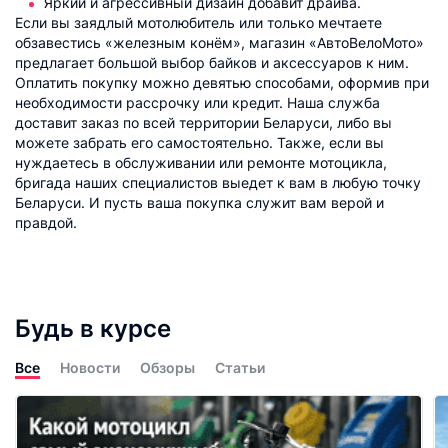
Яркий и агрессивный дизайн добавит драйва.
Если вы заядлый мотолюбитель или только мечтаете
обзавестись «железным конём», магазин «АвтоВелоМото»
предлагает большой выбор байков и аксессуаров к ним.
Оплатить покупку можно девятью способами, оформив при
необходимости рассрочку или кредит. Наша служба
доставит заказ по всей территории Беларуси, либо вы
можете забрать его самостоятельно. Также, если вы
нуждаетесь в обслуживании или ремонте мотоцикла,
бригада наших специалистов выедет к вам в любую точку
Беларуси. И пусть ваша покупка служит вам верой и
правдой.
Будь в курсе
Все
Новости
Обзоры
Статьи