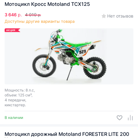
Мотоцикл Кросс Motoland TCX125
3 646
р.
4 010
р.
Нет отзывов
Доступны другие варианты товара
АКЦИЯ
Мощность: 8 л.с,
объем: 125 см³,
4 передачи,
кикстартер.
В наличии
Мотоцикл дорожный Motoland FORESTER LITE 200