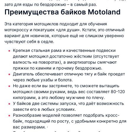
зато для езды по бездорожью – в самый раз.
Преимущества байков Motoland
Эта категория мотоциклов подходит для обучения
мотокроссу и покатушек «для души». Кстати, это отличный
вариант для новичков, которые ещё не слишком уверенно
чувствуют себя в седле.
Крепкая стальная рама и качественные подвески
делают мотоцикл достаточно жёстким (отсутствует
валкость на поворотах), а амортизаторы смягчают
пряжки по камням и прочему бездорожью.
Двигатель обеспечивает отличную тягу и байк проедет
через любые ухабы и болота.
Но даже если вы застрянете, то сможете вытащить
мотоцикл своими руками, ведь вес составляет 80-120
килограмм, а это любому мужчине по плечу.
У байков две системы запуска, что даёт возможность
завести его в любых условиях.
Разнообразие моделей позволяет подобрать кросс-
байк, подходящий по росту, с удобными конкретно для
вас размерами. ·