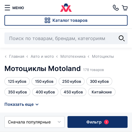
МЕНЮ
Каталог товаров
Главная
Авто и мото
Мототехника
Мотоциклы
Мотоциклы Motoland
178 товаров
125 кубов
150 кубов
250 кубов
300 кубов
350 кубов
400 кубов
450 кубов
Китайские
Эндуро 250 кубов
Эндуро 300 кубов
Эндуро с ПТС
Показать еще
кредит 4%
Все
Сначала популярные
Фильтр
1