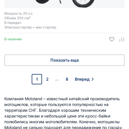
Мощность 25 л.с
Объём 300 см³
6 передач
Электростартер + кик-стартер
В наличии
Показать еще
...
1
2
8
Вперед
Компания Motoland – известный китайский производитель
мотоциклов, которые пользуются популярностью на
территории СНГ. Благодаря хорошим техническим
характеристикам и небольшой цене эти кросс-байки
полюбились многим мотолюбителям. Конечно, мотоциклы
Motoland не сильно подходят для передвижения по городу,