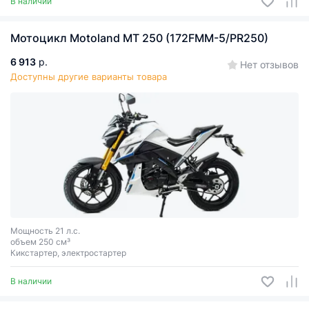
В наличии
Мотоцикл Motoland MT 250 (172FMM-5/PR250)
6 913
р.
Нет отзывов
Доступны другие варианты товара
Мощность 21 л.с.
объем 250 см³
Кикстартер, электростартер
В наличии