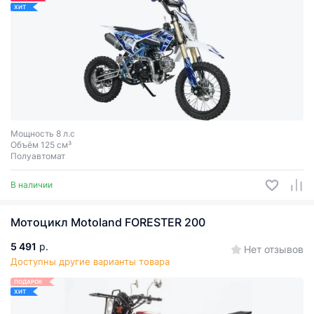
ХИТ
Мощность 8 л.с
Объём 125 см³
Полуавтомат
В наличии
Мотоцикл Motoland FORESTER 200
5 491
р.
Нет отзывов
Доступны другие варианты товара
ПОДАРОК
ХИТ