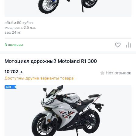
объём 50 кубов
мощность 2.5 л.с.
вес 24 кг
В наличии
Мотоцикл дорожный Motoland R1 300
10 702
р.
Нет отзывов
Доступны другие варианты товара
ХИТ