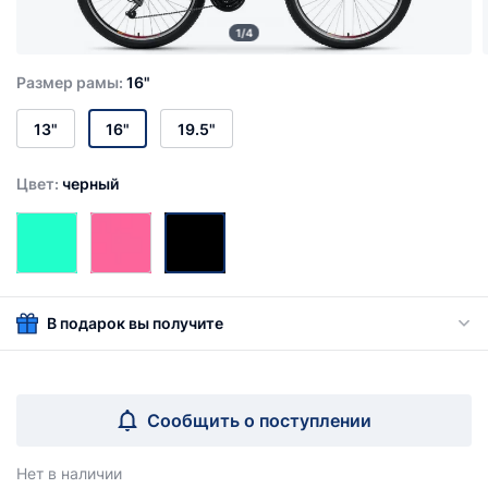
1/4
Размер рамы:
16"
13"
16"
19.5"
Цвет:
черный
В подарок вы получите
Сообщить о поступлении
Нет в наличии