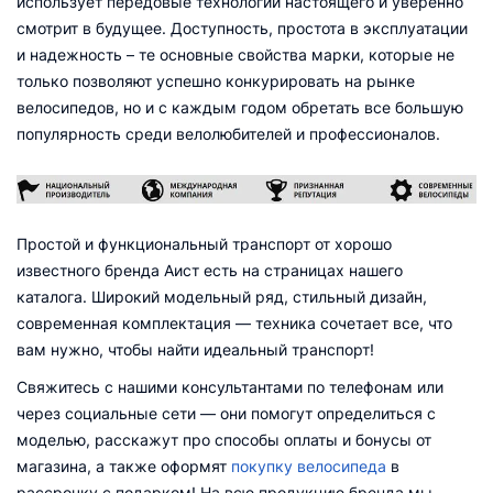
использует передовые технологии настоящего и уверенно
смотрит в будущее. Доступность, простота в эксплуатации
и надежность – те основные свойства марки, которые не
только позволяют успешно конкурировать на рынке
велосипедов, но и с каждым годом обретать все большую
популярность среди велолюбителей и профессионалов.
Простой и функциональный транспорт от хорошо
известного бренда Аист есть на страницах нашего
каталога. Широкий модельный ряд, стильный дизайн,
современная комплектация — техника сочетает все, что
вам нужно, чтобы найти идеальный транспорт!
Свяжитесь с нашими консультантами по телефонам или
через социальные сети — они помогут определиться с
моделью, расскажут про способы оплаты и бонусы от
магазина, а также оформят
покупку велосипеда
в
рассрочку с подарком! На всю продукцию бренда мы