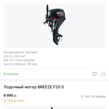
Бензиновый 4-тактный
9.8 л.с.,209 см³
бак 12 л, пуск: ручной
высота транца: 381 мм.
В наличии
Лодочный мотор BREEZE F20 S
6 990
р.
Нет отзывов
от 178 р./мес.