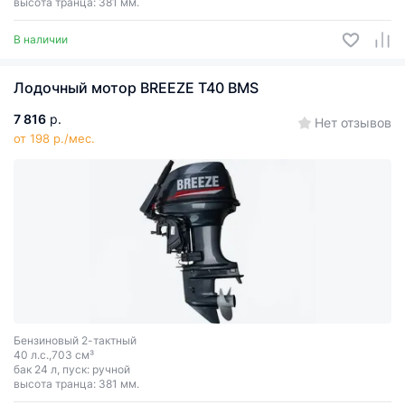
высота транца: 381 мм.
В наличии
Лодочный мотор BREEZE T40 BMS
7 816
р.
Нет отзывов
от 198 р./мес.
Бензиновый 2-тактный
40 л.с.,703 см³
бак 24 л, пуск: ручной
высота транца: 381 мм.