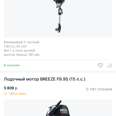
Бензиновый 2-тактный
1.95 л.с.,43 см³
бак 1 л, пуск: ручной
высота транца: 381 мм.
В наличии
Лодочный мотор BREEZE F9.9S (15 л.с.)
5 809
р.
Нет отзывов
от 148 р./мес.