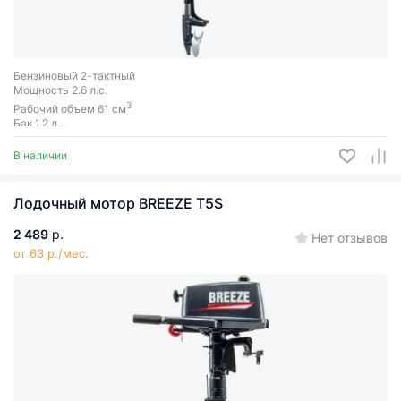
Бензиновый 2-тактный
Мощность 2.6 л.с.
3
Рабочий объем 61 см
Бак 1.2 л
Ручной запуск
В наличии
Лодочный мотор BREEZE T5S
2 489
р.
Нет отзывов
от 63 р./мес.