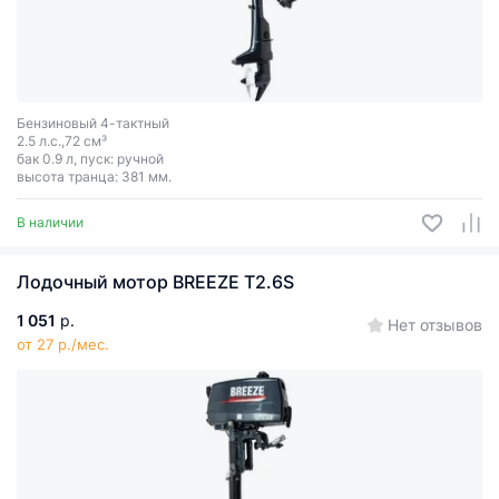
Бензиновый 4-тактный
2.5 л.с.,72 см³
бак 0.9 л, пуск: ручной
высота транца: 381 мм.
В наличии
Лодочный мотор BREEZE T2.6S
1 051
р.
Нет отзывов
от 27 р./мес.