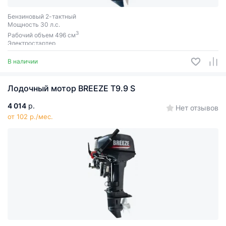
Бензиновый 2-тактный
Мощность 30 л.с.
3
Рабочий объем 496 см
Электростартер
В наличии
Лодочный мотор BREEZE T9.9 S
4 014
р.
Нет отзывов
от 102 р./мес.