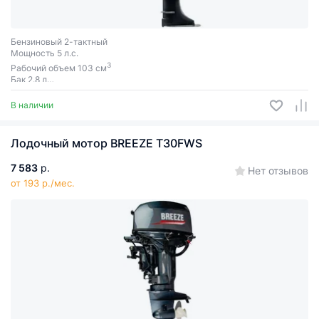
Бензиновый 2-тактный
Мощность 5 л.с.
3
Рабочий объем 103 см
Бак 2.8 л
Ручной запуск
В наличии
Лодочный мотор BREEZE T30FWS
7 583
р.
Нет отзывов
от 193 р./мес.