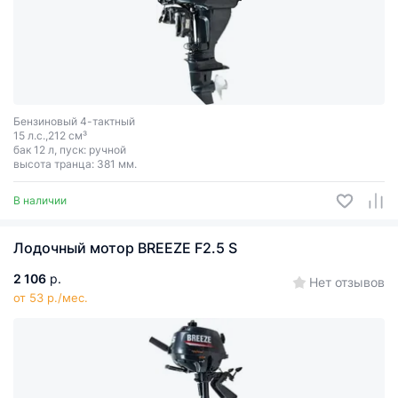
Бензиновый 4-тактный
15 л.с.,212 см³
бак 12 л, пуск: ручной
высота транца: 381 мм.
В наличии
Лодочный мотор BREEZE F2.5 S
2 106
р.
Нет отзывов
от 53 р./мес.