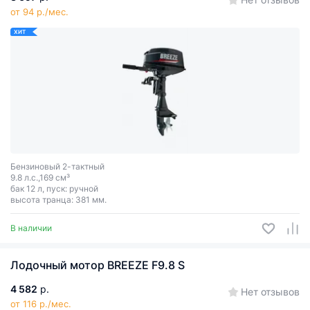
от 94 р./мес.
ХИТ
Бензиновый 2-тактный
9.8 л.с.,169 см³
бак 12 л, пуск: ручной
высота транца: 381 мм.
В наличии
Лодочный мотор BREEZE F9.8 S
4 582
р.
Нет отзывов
от 116 р./мес.