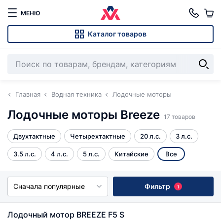
МЕНЮ
Каталог товаров
Главная
Водная техника
Лодочные моторы
Лодочные моторы Breeze
17 товаров
Двухтактные
Четырехтактные
20 л.с.
3 л.с.
3.5 л.с.
4 л.с.
5 л.с.
Китайские
Все
Сначала популярные
Фильтр
1
Лодочный мотор BREEZE F5 S