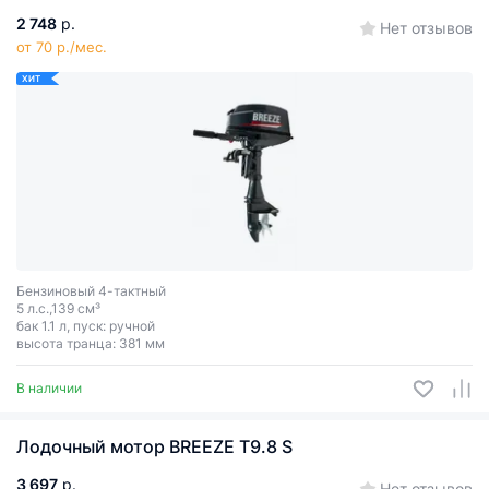
2 748
р.
Нет отзывов
от 70 р./мес.
ХИТ
Бензиновый 4-тактный
5 л.с.,139 см³
бак 1.1 л, пуск: ручной
высота транца: 381 мм
В наличии
Лодочный мотор BREEZE T9.8 S
3 697
р.
Нет отзывов