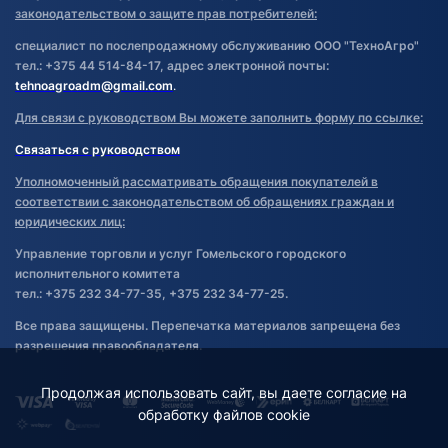
законодательством о защите прав потребителей:
специалист по послепродажному обслуживанию ООО "ТехноАгро"
тел.: +375 44 514-84-17, адрес электронной почты:
tehnoagroadm@gmail.com
.
Для связи с руководством Вы можете заполнить форму по ссылке:
Связаться с руководством
Уполномоченный рассматривать обращения покупателей в
соответствии с законодательством об обращениях граждан и
юридических лиц:
Управление торговли и услуг Гомельского городского
исполнительного комитета
тел.: +375 232 34-77-35, +375 232 34-77-25.
Все права защищены. Перепечатка материалов запрещена без
разрешения правообладателя.
Продолжая использовать сайт, вы даете согласие на
обработку файлов cookie