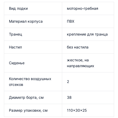
Вид лодки
моторно-гребная
Материал корпуса
ПВХ
Транец
крепление для транца
Настил
без настила
жесткое, на
Сиденье
направляющих
Количество воздушных
2
отсеков
Диаметр борта, см
38
Размер упаковки, см
110×30×25