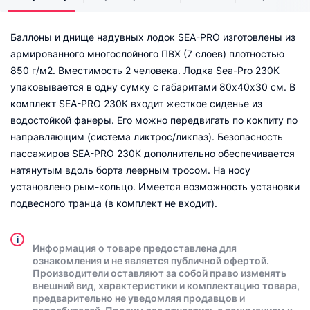
Баллоны и днище надувных лодок SEA-PRO изготовлены из
армированного многослойного ПВХ (7 слоев) плотностью
850 г/м2. Вместимость 2 человека. Лодка Sea-Pro 230К
упаковывается в одну сумку с габаритами 80х40х30 см. В
комплект SEA-PRO 230К входит жесткое сиденье из
водостойкой фанеры. Его можно передвигать по кокпиту по
направляющим (система ликтрос/ликпаз). Безопасность
пассажиров SEA-PRO 230К дополнительно обеспечивается
натянутым вдоль борта леерным тросом. На носу
установлено рым-кольцо. Имеется возможность установки
подвесного транца (в комплект не входит).
i
Информация о товаре предоставлена для
ознакомления и не является публичной офертой.
Производители оставляют за собой право изменять
внешний вид, характеристики и комплектацию товара,
предварительно не уведомляя продавцов и