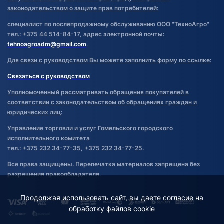
законодательством о защите прав потребителей:
специалист по послепродажному обслуживанию ООО "ТехноАгро"
тел.: +375 44 514-84-17, адрес электронной почты:
tehnoagroadm@gmail.com
.
Для связи с руководством Вы можете заполнить форму по ссылке:
Связаться с руководством
Уполномоченный рассматривать обращения покупателей в
соответствии с законодательством об обращениях граждан и
юридических лиц:
Управление торговли и услуг Гомельского городского
исполнительного комитета
тел.: +375 232 34-77-35, +375 232 34-77-25.
Все права защищены. Перепечатка материалов запрещена без
разрешения правообладателя.
Продолжая использовать сайт, вы даете согласие на
обработку файлов cookie