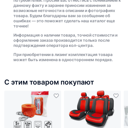
потребителей. Просим вас отнестись с пониманием к
данному факту и заранее приносим извинения за
возможные неточности в описании и фотографиях
товара. Будем благодарны вам за сообщение об
ошибках — это поможет сделать наш каталог еще
точнее!
Информация о наличии товара, точной стоимости и
оформление заказа производится только после
подтверждения оператора кол-центра.
При приобретении в лизинг комплектация товара
может быть изменена в одностороннем порядке.
С этим товаром покупают