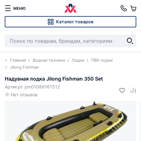
МЕНЮ
Каталог товаров
Главная
Водная техника
Лодки
ПВХ лодки
Jilong Fishman
Надувная лодка Jilong Fishman 350 Set
Артикул: pm01089167512
Нет отзывов