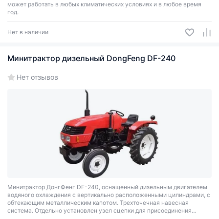
может работать в любых климатических условиях и в любое время
год.
Нет в наличии
Минитрактор дизельный DongFeng DF-240
Нет отзывов
Минитрактор ДонгФенг DF-240, оснащенный дизельным двигателем
водяного охлаждения с вертикально расположенными цилиндрами, с
обтекающим металлическим капотом. Трехточечная навесная
система. Отдельно установлен узел сцепки для присоединения
прицепных орудий. Электрооборудование однопроводное, 12 В: