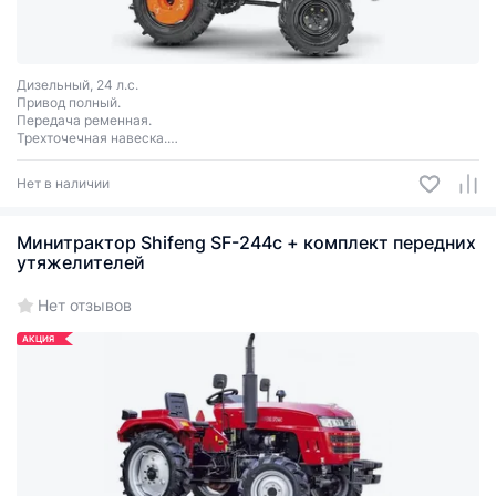
Дизельный, 24 л.с.
Привод полный.
Передача ременная.
Трехточечная навеска.
ВОМ 540 об/мин.
Нет в наличии
Минитрактор Shifeng SF-244c + комплект передних
утяжелителей
Нет отзывов
АКЦИЯ