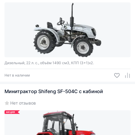
Дизельный, 22 л. с., объём 1490 см3, КПП (3+1)x2.
Нет в наличии
Минитрактор Shifeng SF-504C c кабиной
Нет отзывов
АКЦИЯ