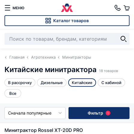
МЕНЮ
Каталог товаров
Главная
Агротехника
Минитракторы
Китайские минитрактора
18 товаров
В рассрочку
Дизельные
Китайские
С кабиной
Все
Сначала популярные
Фильтр
1
Минитрактор Rossel XT-20D PRO