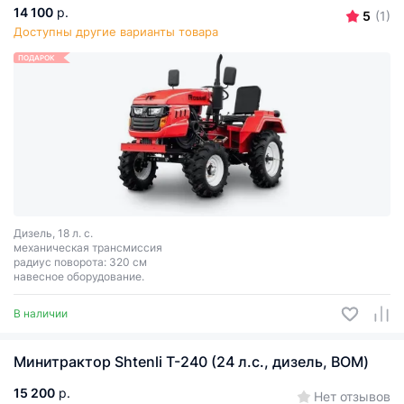
14 100
р.
5
(1)
Доступны другие варианты товара
ПОДАРОК
Дизель, 18 л. с.
механическая трансмиссия
радиус поворота: 320 см
навесное оборудование.
В наличии
Минитрактор Shtenli T-240 (24 л.с., дизель, ВОМ)
15 200
р.
Нет отзывов