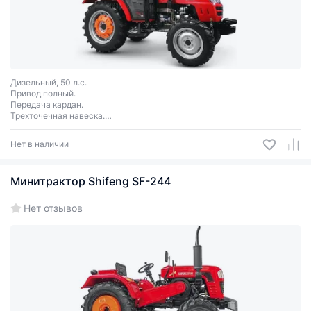
Дизельный, 50 л.с.
Привод полный.
Передача кардан.
Трехточечная навеска.
Объем двигателя 3170 куб.см, 2400 об./мин.
Нет в наличии
Минитрактор Shifeng SF-244
Нет отзывов