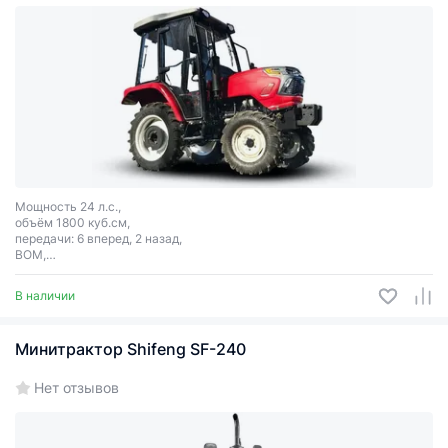
Мощность 24 л.с.,
объём 1800 куб.см,
передачи: 6 вперед, 2 назад,
ВОМ,
гидроусилитель руля
В наличии
Минитрактор Shifeng SF-240
Нет отзывов