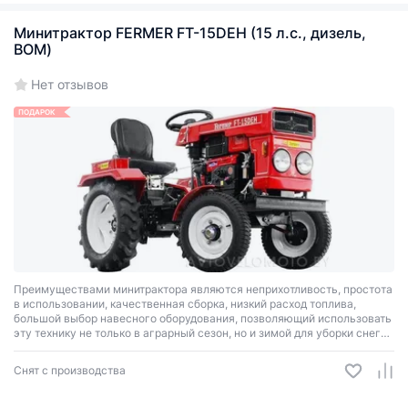
Минитрактор FERMER FT-15DEH (15 л.с., дизель,
ВОМ)
Нет отзывов
ПОДАРОК
Преимуществами минитрактора являются неприхотливость, простота
в использовании, качественная сборка, низкий расход топлива,
большой выбор навесного оборудования, позволяющий использовать
эту технику не только в аграрный сезон, но и зимой для уборки снега
и заготовки дров.
Снят с производства