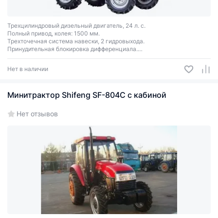
Трехцилиндровый дизельный двигатель, 24 л. с.
Полный привод, колея: 1500 мм.
Трехточечная система навески, 2 гидровыхода.
Принудительная блокировка дифференциала.
КПП: 8 вперед, 2 назад.
ВОМ: 540/1000 об/мин.
Нет в наличии
Минитрактор Shifeng SF-804C c кабиной
Нет отзывов