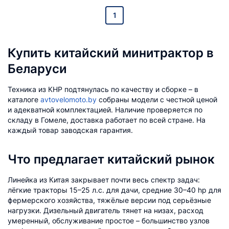
1
Купить китайский минитрактор в
Беларуси
Техника из КНР подтянулась по качеству и сборке – в
каталоге
avtovelomoto.by
собраны модели с честной ценой
и адекватной комплектацией. Наличие проверяется по
складу в Гомеле, доставка работает по всей стране. На
каждый товар заводская гарантия.
Что предлагает китайский рынок
Линейка из Китая закрывает почти весь спектр задач:
лёгкие тракторы 15–25 л.с. для дачи, средние 30–40 hp для
фермерского хозяйства, тяжёлые версии под серьёзные
нагрузки. Дизельный двигатель тянет на низах, расход
умеренный, обслуживание простое – большинство узлов