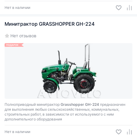
Нет в наличии
Минитрактор GRASSHOPPER GH-224
Нет отзывов
ПОДАРОК
Полноприводный минитрактор
Grasshopper GH-224
предназначен
для выполнения любых сельскохозяйственных, коммунальных,
строительных работ, в зависимости от используемого с ним
дополнительного оборудования
Нет в наличии