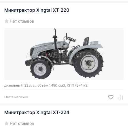
Минитрактор Xingtai ХТ-220
Нет отзывов
дизельный, 22 л. с., объём 1490 см3, КПП (3+1)x2
Нет в наличии
Минитрактор Xingtai ХТ-224
Нет отзывов