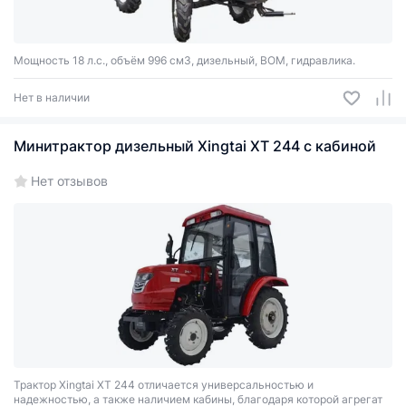
Мощность 18 л.с., объём 996 см3, дизельный, ВОМ, гидравлика.
Нет в наличии
Минитрактор дизельный Xingtai XT 244 с кабиной
Нет отзывов
Трактор Xingtai XT 244 отличается универсальностью и
надежностью, а также наличием кабины, благодаря которой агрегат