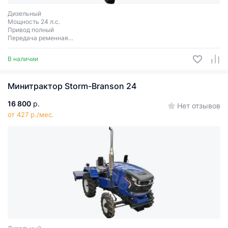
Дизельный
Мощность 24 л.с.
Привод полный
Передача ременная
Сцепное соединение 3 точки
В наличии
Минитрактор Storm-Branson 24
16 800
р.
Нет отзывов
от 427 р./мес.