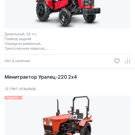
Дизельный, 24 л.с.
Привод задний.
Передача ременная.
Трехточечная навеска.
ВОМ 540 об/мин, КПП 6+2, колесная формула 4х2, передние и задние
утяжелители.
Нет в наличии
Минитрактор Уралец-220 2x4
Нет отзывов
ПОДАРОК