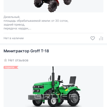
Дизельный,
площадь обрабатываемой земли: от 30 соток,
задний привод,
передача: кардан,
сцепное соединение: 3 точки.
С ПСМ!
Нет в наличии
Минитрактор Groff Т-18
Нет отзывов
ПОДАРОК