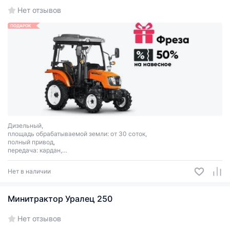
Нет отзывов
ПОДАРОК
Дизельный,
площадь обрабатываемой земли: от 30 соток,
полный привод,
передача: кардан,
вид сцепного соединения: 3 точки,
мощность: 24 л.с.
Нет в наличии
Минитрактор Уралец 250
Нет отзывов