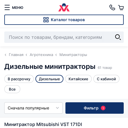
МЕНЮ
Каталог товаров
Главная
Агротехника
Минитракторы
Дизельные минитракторы
61 товар
В рассрочку
Дизельные
Китайские
С кабиной
Все
Сначала популярные
Фильтр
1
Минитрактор Mitsubishi VST 171DI