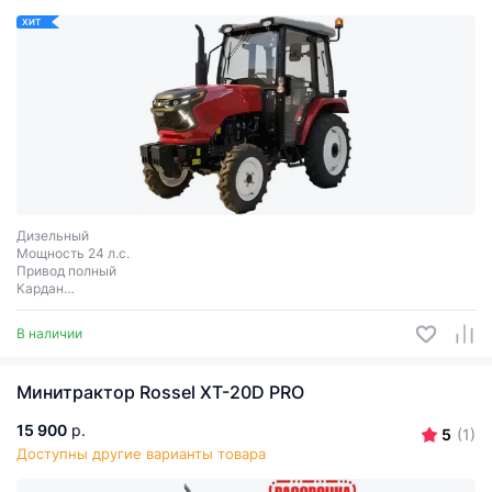
ХИТ
Дизельный
Мощность 24 л.с.
Привод полный
Кардан
Сцепное соединение 3 точки
В наличии
Минитрактор Rossel XT-20D PRO
15 900
р.
5
(1)
Доступны другие варианты товара