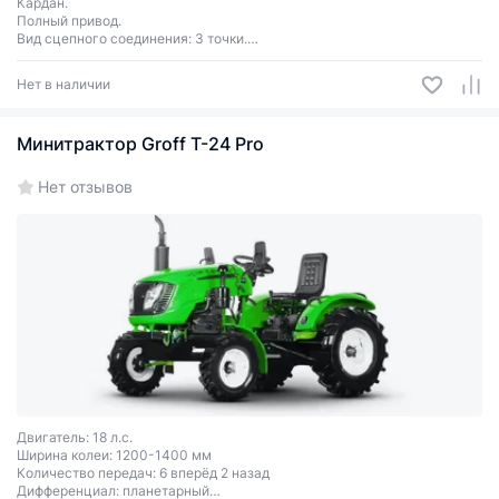
Кардан.
Полный привод.
Вид сцепного соединения: 3 точки.
ВОМ
Нет в наличии
Минитрактор Groff Т-24 Pro
Нет отзывов
Двигатель: 18 л.с.
Ширина колеи: 1200-1400 мм
Количество передач: 6 вперёд 2 назад
Дифференциал: планетарный