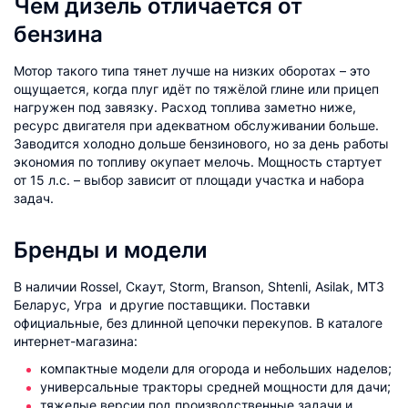
Чем дизель отличается от
бензина
Мотор такого типа тянет лучше на низких оборотах – это
ощущается, когда плуг идёт по тяжёлой глине или прицеп
нагружен под завязку. Расход топлива заметно ниже,
ресурс двигателя при адекватном обслуживании больше.
Заводится холодно дольше бензинового, но за день работы
экономия по топливу окупает мелочь. Мощность стартует
от 15 л.с. – выбор зависит от площади участка и набора
задач.
Бренды и модели
В наличии Rossel, Скаут, Storm, Branson, Shtenli, Asilak, МТЗ
Беларус, Угра и другие поставщики. Поставки
официальные, без длинной цепочки перекупов. В каталоге
интернет-магазина:
компактные модели для огорода и небольших наделов;
универсальные тракторы средней мощности для дачи;
тяжелые версии под производственные задачи и