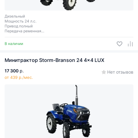
Дизельный
Мощность 24 л.с.
Привод полный
Передача ременная
Сцепное соединение 3 точки
В наличии
Минитрактор Storm-Branson 24 4x4 LUX
17 300
р.
Нет отзывов
от 439 р./мес.