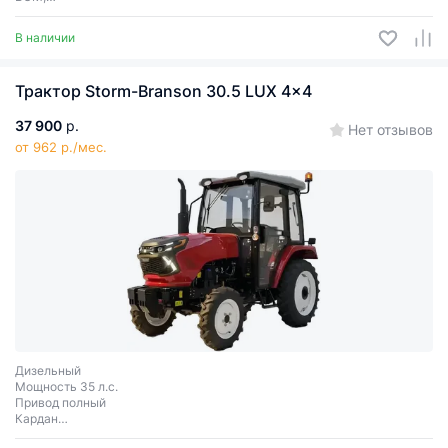
гидроусилитель руля
В наличии
Трактор Storm-Branson 30.5 LUX 4x4
37 900
р.
Нет отзывов
от 962 р./мес.
Дизельный
Мощность 35 л.с.
Привод полный
Кардан
Сцепное соединение 3 точки