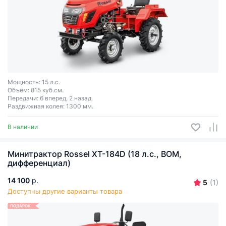
Мощность: 15 л.с.
Объём: 815 куб.см.
Передачи: 6 вперед, 2 назад.
Раздвижная колея: 1300 мм.
В наличии
Минитрактор Rossel XT-184D (18 л.с., ВОМ,
дифференциал)
14 100
р.
5
(1)
Доступны другие варианты товара
ПОДАРОК