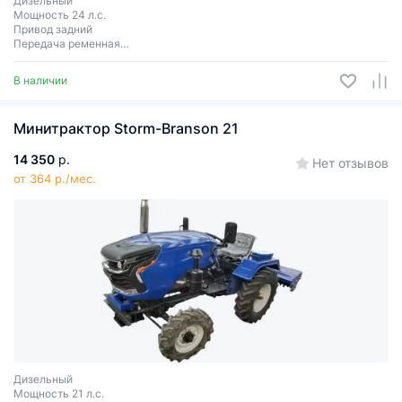
Дизельный
Мощность 24 л.с.
Привод задний
Передача ременная
Сцепное соединение 3 точки
В наличии
Минитрактор Storm-Branson 21
14 350
р.
Нет отзывов
от 364 р./мес.
Дизельный
Мощность 21 л.с.