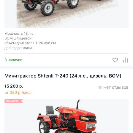
Мощность 18 л.с.
ВОМ шлицевой
объем двигателя 1120 куб.см
две гидравлики.
В наличии
Минитрактор Shtenli T-240 (24 л.с., дизель, ВОМ)
15 200
р.
Нет отзывов
от 386 р./мес.
ПОДАРОК