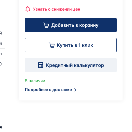
Узнать о снижении цен
Добавить в корзину
й
й
Купить в 1 клик
н
0
Кредитный калькулятор
В наличии
Подробнее о доставке
я