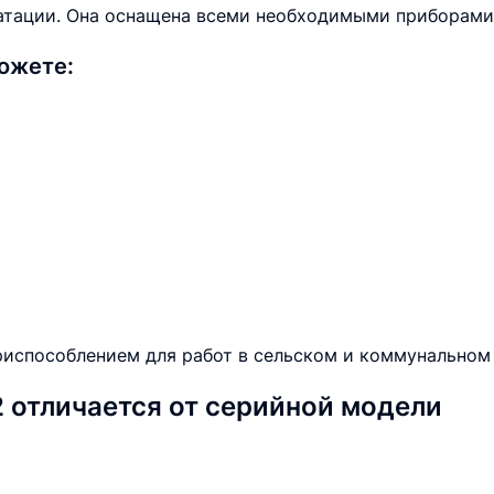
уатации. Она оснащена всеми необходимыми приборами
ожете:
испособлением для работ в сельском и коммунальном 
 отличается от серийной модели