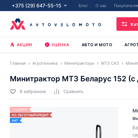
+375 (29) 647-55-15
Блог
О нас
Покупателя
Ка
АКЦИИ
УЦЕНКА
АВТО И МОТО
АГРО
Главная
Агротехника
Минитракторы
МТЗ САЗ
Минит
Минитрактор МТЗ Беларус 152 (c
В избранное
Cравнить
ПОДАРОК
М
4%: ЛЬГОТНЫЙ КРЕДИТ
вы
ХИТ
Бе
ги