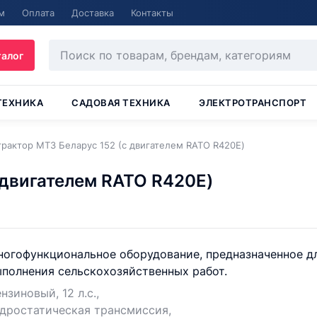
м
Оплата
Доставка
Контакты
талог
ТЕХНИКА
САДОВАЯ ТЕХНИКА
ЭЛЕКТРОТРАНСПОРТ
рактор МТЗ Беларус 152 (c двигателем RATO R420E)
 двигателем RATO R420E)
ногофункциональное оборудование, предназначенное д
полнения сельскохозяйственных работ.
нзиновый, 12 л.с.,
дростатическая трансмиссия,