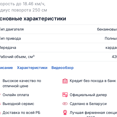
орость до 18.46 км/ч,
диус поворота 250 см
сновные характеристики
Тип двигателя
бензиновы
Тип привода
Полны
Передача
карда
Рабочий объем, см³
42
исание
Характеристики
Видеообзор
Высокое качество по
Кредит без похода в банк
отличной цене
Онлайн оплата
Официальный дилер
Выездной сервис
Сделано в Беларуси
Доставка по всей РБ
Лучшая фирменная секци