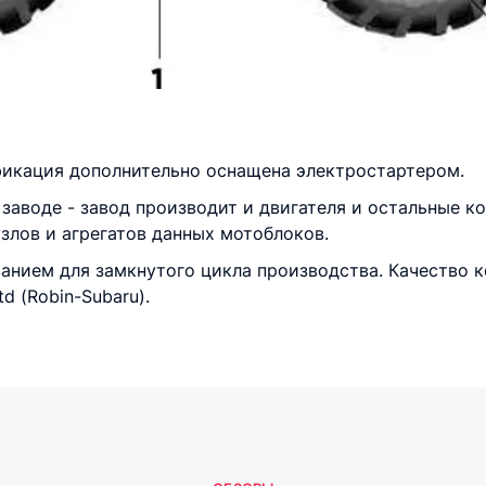
ификация дополнительно оснащена электростартером.
заводе - завод производит и двигателя и остальные к
злов и агрегатов данных мотоблоков.
нием для замкнутого цикла производства. Качество 
td (Robin-Subaru).