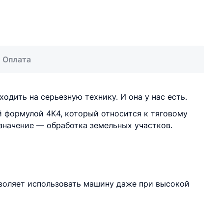
Оплата
одить на серьезную технику. И она у нас есть.
 формулой 4К4, который относится к тяговому
азначение — обработка земельных участков.
зволяет использовать машину даже при высокой