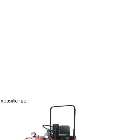
.
хозяйстве.