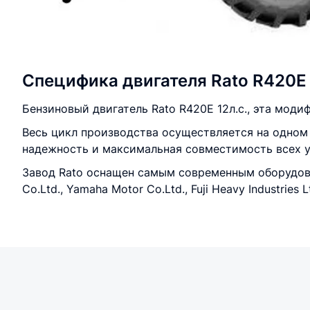
Специфика двигателя Rato R420E
Бензиновый двигатель Rato R420E 12л.с., эта мод
Весь цикл производства осуществляется на одном 
надежность и максимальная совместимость всех у
Завод Rato оснащен самым современным оборудова
Co.Ltd., Yamaha Motor Co.Ltd., Fuji Heavy Industries L