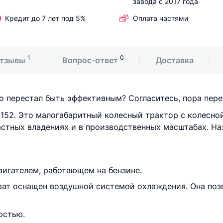
завода с 2017 года
Кредит до 7 лет под 5%
Оплата частями
1
0
тзывы
Вопрос-ответ
Доставка
о перестал быть эффективным? Согласитесь, пора перех
52. Это малогабаритный колесный трактор с колесной
 частных владениях и в производственных масштабах. Н
игателем, работающем на бензине.
арат оснащен воздушной системой охлаждения. Она по
остью.