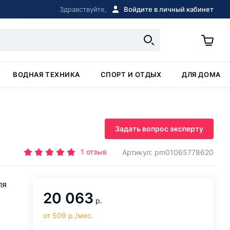
Здравствуйте,
Войдите в личный кабинет
ВОДНАЯ ТЕХНИКА
СПОРТ И ОТДЫХ
ДЛЯ ДОМА
Задать вопрос эксперту
1
отзыв
Артикул: pm01065778620
ля
20 063
р.
от 509 р./мес.