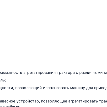
озможность агрегатирования трактора с различными м
ль;
щности, позволяющий использовать машину для привед
авесное устройство, позволяющее агрегатировать тр
 службами;