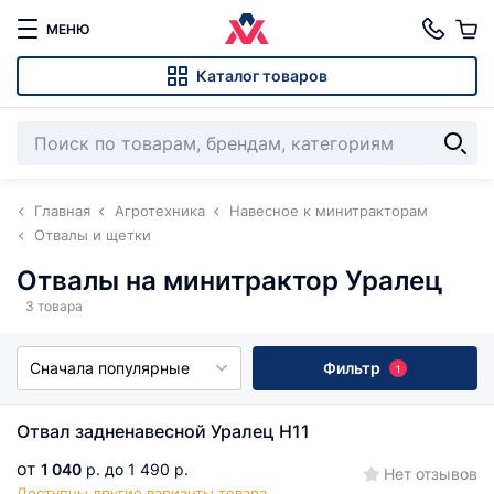
МЕНЮ
Каталог товаров
Главная
Агротехника
Навесное к минитракторам
Отвалы и щетки
Отвалы на минитрактор Уралец
3 товара
Сначала популярные
Фильтр
1
Отвал задненавесной Уралец Н11
от
1 040
р.
до 1 490 р.
Нет отзывов
Доступны другие варианты товара