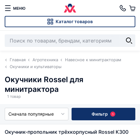
МЕНЮ
Каталог товаров
Главная
Агротехника
Навесное к минитракторам
Окучники и культиваторы
Окучники Rossel для
минитрактора
1 товар
Сначала популярные
Фильтр
1
Окучник-пропольник трёхкорпусный Rossel K300