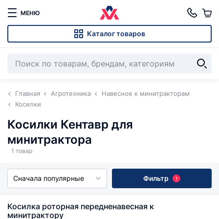
МЕНЮ
Каталог товаров
Главная
Агротехника
Навесное к минитракторам
Косилки
Косилки Кентавр для
минитрактора
1 товар
Сначала популярные
Фильтр
1
Косилка роторная передненавесная к
минитрактору