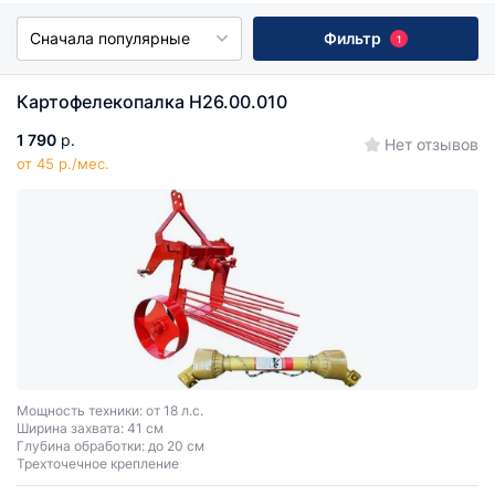
Сначала популярные
Фильтр
1
Картофелекопалка Н26.00.010
1 790
р.
Нет отзывов
от 45 р./мес.
Мощность техники: от 18 л.с.
Ширина захвата: 41 см
Глубина обработки: до 20 см
Трехточечное крепление