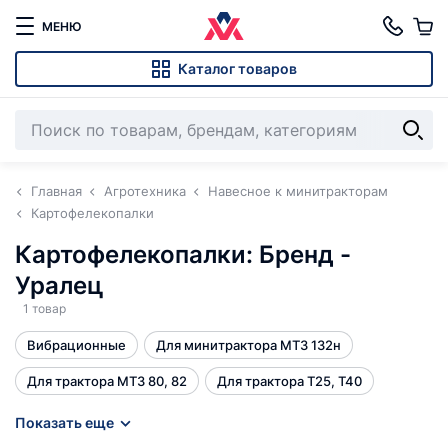
МЕНЮ
Каталог товаров
Главная
Агротехника
Навесное к минитракторам
Картофелекопалки
Картофелекопалки: Бренд -
Уралец
1 товар
Вибрационные
Для минитрактора МТЗ 132н
Для трактора МТЗ 80, 82
Для трактора Т25, Т40
Однорядная
Польские
Транспортерные
Все
Показать еще