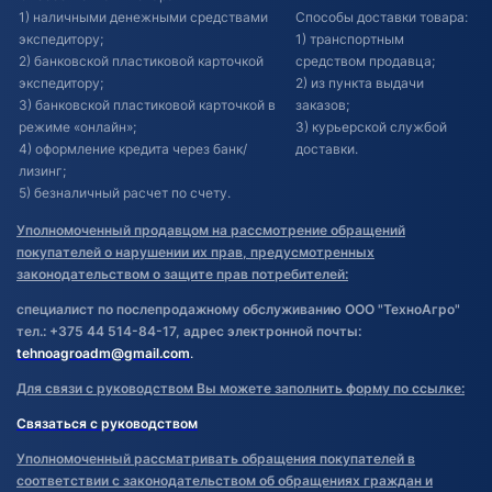
1) наличными денежными средствами
Способы доставки товара:
экспедитору;
1) транспортным
2) банковской пластиковой карточкой
средством продавца;
экспедитору;
2) из пункта выдачи
3) банковской пластиковой карточкой в
заказов;
режиме «онлайн»;
3) курьерской службой
4) оформление кредита через банк/
доставки.
лизинг;
5) безналичный расчет по счету.
Уполномоченный продавцом на рассмотрение обращений
покупателей о нарушении их прав, предусмотренных
законодательством о защите прав потребителей:
специалист по послепродажному обслуживанию ООО "ТехноАгро"
тел.: +375 44 514-84-17, адрес электронной почты:
tehnoagroadm@gmail.com
.
Для связи с руководством Вы можете заполнить форму по ссылке:
Связаться с руководством
Уполномоченный рассматривать обращения покупателей в
соответствии с законодательством об обращениях граждан и