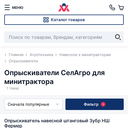
МЕНЮ
Каталог товаров
Главная
Агротехника
Навесное к минитракторам
Опрыскиватели
Опрыскиватели СелАгро для
минитрактора
1 товар
Сначала популярные
Фильтр
1
Опрыскиватель навесной штанговый Зубр НШ
Фермер