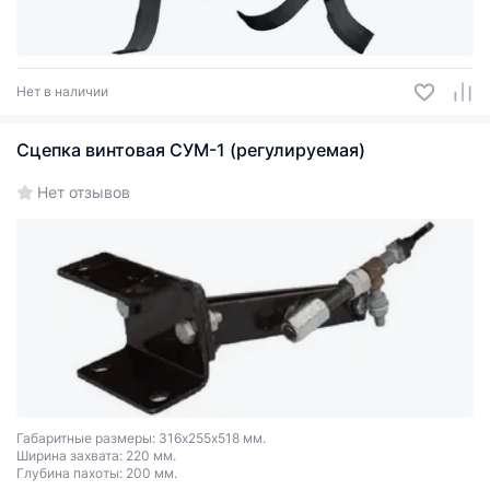
Нет в наличии
Сцепка винтовая СУМ-1 (регулируемая)
Нет отзывов
Габаритные размеры: 316х255х518 мм.
Ширина захвата: 220 мм.
Глубина пахоты: 200 мм.