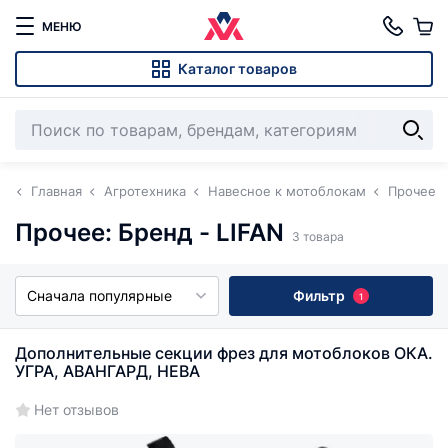
МЕНЮ
Каталог товаров
Главная
Агротехника
Навесное к мотоблокам
Прочее
Прочее: Бренд - LIFAN
3 товара
Сначала популярные
Фильтр
1
Дополнительные секции фрез для мотоблоков ОКА.
УГРА, АВАНГАРД, НЕВА
Нет отзывов