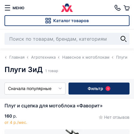
МЕНЮ
Каталог товаров
Главная
Агротехника
Навесное к мотоблокам
Плуги
Плуги ЗиД
1 товар
Сначала популярные
Фильтр
1
Плуг и сцепка для мотоблока «Фаворит»
160
р.
Нет отзывов
от 4 р./мес.