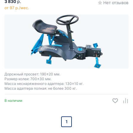
3 830
р.
Нет отзывов
от 97 р./мес.
Дорожный просвет: 190±20 мм.
Размер колеи: 700±30 мм.
Масса неснаряженного адаптера: 130±10 кг.
Масса адаптера полная: не более 300 кг.
В наличии
1