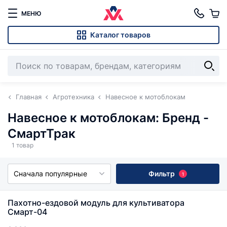
МЕНЮ
Каталог товаров
Главная
Агротехника
Навесное к мотоблокам
Навесное к мотоблокам: Бренд -
СмартТрак
1 товар
Сначала популярные
Фильтр
1
Пахотно-ездовой модуль для культиватора
Смарт-04