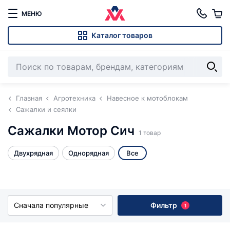
МЕНЮ
Каталог товаров
Главная
Агротехника
Навесное к мотоблокам
Сажалки и сеялки
Сажалки Мотор Сич
1 товар
Двухрядная
Однорядная
Все
Сначала популярные
Фильтр
1