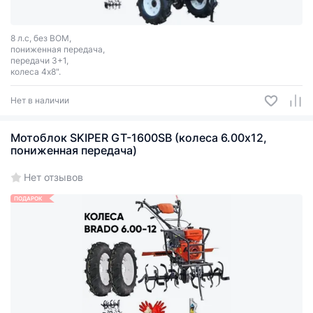
8 л.с, без ВОМ,
пониженная передача,
передачи 3+1,
колеса 4х8".
Нет в наличии
Мотоблок SKIPER GT-1600SB (колеса 6.00х12,
пониженная передача)
Нет отзывов
ПОДАРОК