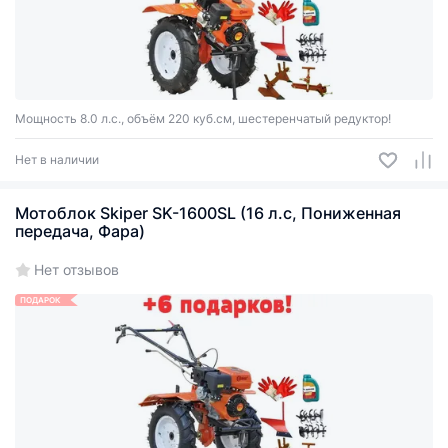
Мощность 8.0 л.с., объём 220 куб.см, шестеренчатый редуктор!
Нет в наличии
Мотоблок Skiper SK-1600SL (16 л.с, Пониженная
передача, Фара)
Нет отзывов
ПОДАРОК