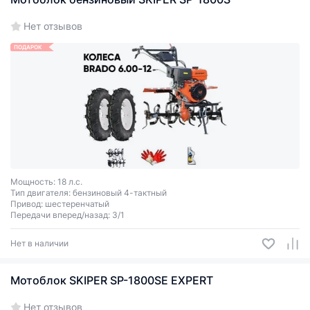
Нет отзывов
ПОДАРОК
Мощность: 18 л.с.
Тип двигателя: бензиновый 4-тактный
Привод: шестеренчатый
Передачи вперед/назад: 3/1
Размер колес: 6 х 12 см
ВОМ: нет
Нет в наличии
Дифференциал: нет
Мотоблок SKIPER SP-1800SE EXPERT
Нет отзывов