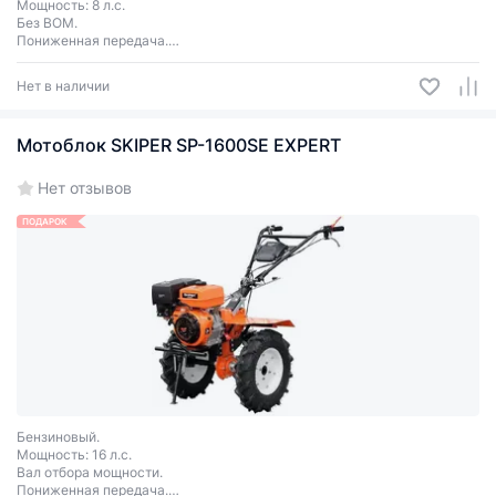
Мощность: 8 л.с.
Без ВОМ.
Пониженная передача.
Передачи 3+1.
Колеса Brado 4.00-8.
Нет в наличии
Мотоблок SKIPER SP-1600SE EXPERT
Нет отзывов
ПОДАРОК
Бензиновый.
Мощность: 16 л.с.
Вал отбора мощности.
Пониженная передача.