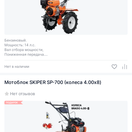
Бензиновый.
Мощность: 14 л.с.
Вал отбора мощности,
Пониженная передача.
Передачи 3+1.
Колеса Brado 6.00-12.
Нет в наличии
Мотоблок SKIPER SP-700 (колеса 4.00х8)
Нет отзывов
ПОДАРОК