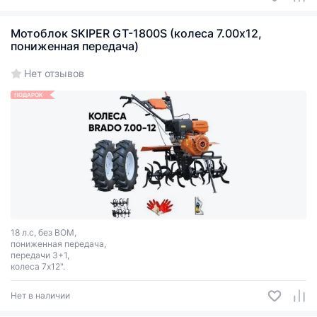
Мотоблок SKIPER GT-1800S (колеса 7.00х12,
пониженная передача)
Нет отзывов
ПОДАРОК
18 л.с, без ВОМ,
пониженная передача,
передачи 3+1,
колеса 7х12".
Нет в наличии