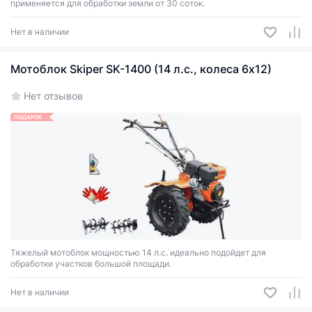
применяется для обработки земли от 30 соток.
Нет в наличии
Мотоблок Skiper SK-1400 (14 л.с., колеса 6x12)
Нет отзывов
ПОДАРОК
Тяжелый мотоблок мощностью 14 л.с. идеально подойдет для
обработки участков большой площади.
Нет в наличии