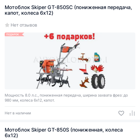
Мотоблок Skiper GT-850SC (пониженная передача,
капот, колеса 6х12)
Нет отзывов
ПОДАРОК
Мощность 8.0 л.с., пониженная передача, ширина захвата фрез: до
980 мм, колеса 6х12, капот.
Нет в наличии
Мотоблок Skiper GT-850S (пониженная, колеса
6х12)