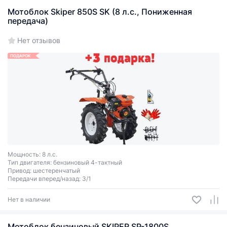
Мотоблок Skiper 850S SK (8 л.с., Пониженная
передача)
Нет отзывов
ПОДАРОК
Мощность: 8 л.с.
Тип двигателя: бензиновый 4-тактный
Привод: шестеренчатый
Передачи вперед/назад: 3/1
Размер колес: 6 х 12 см
ВОМ: нет
Нет в наличии
Дифференциал: нет
Мотоблок бензиновый SKIPER SP-1800S