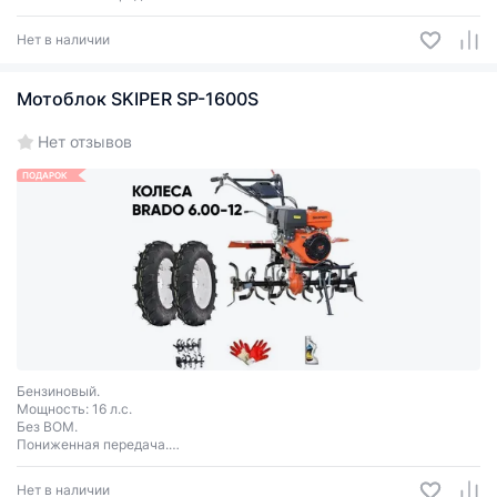
Передачи 3+1.
Колеса Brado 6.00-12.
Нет в наличии
Мотоблок SKIPER SP-1600S
Нет отзывов
ПОДАРОК
Бензиновый.
Мощность: 16 л.с.
Без ВОМ.
Пониженная передача.
Передачи 3+1.
Колеса Brado 6.00-12.
Нет в наличии