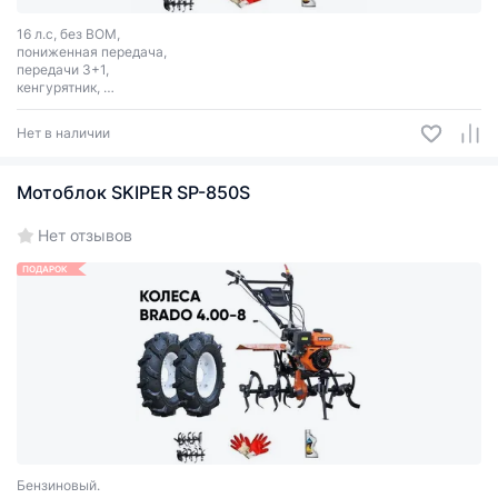
16 л.с, без ВОМ,
пониженная передача,
передачи 3+1,
кенгурятник,
колеса 6х12".
Нет в наличии
Мотоблок SKIPER SP-850S
Нет отзывов
ПОДАРОК
Бензиновый.