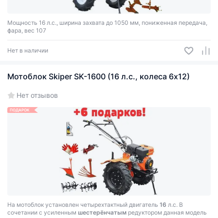
Мощность 16 л.с., ширина захвата до 1050 мм, пониженная передача,
фара, вес 107
Нет в наличии
Мотоблок Skiper SK-1600 (16 л.с., колеса 6x12)
Нет отзывов
ПОДАРОК
На мотоблок установлен четырехтактный двигатель
16
л.с. В
сочетании с усиленным
шестерёнчатым
редуктором данная модель