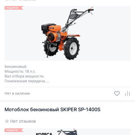
ПОДАРОК
Бензиновый.
Мощность: 18 л.с.
Вал отбора мощности.
Пониженная передача.
Передачи 3+1.
Колеса Brado 6.00-12.
Нет в наличии
Мотоблок бензиновый SKIPER SP-1400S
Нет отзывов
ПОДАРОК