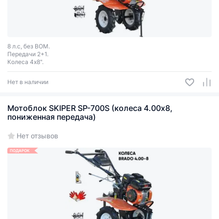
8 л.с, без ВОМ.
Передачи 2+1.
Колеса 4х8".
Нет в наличии
Мотоблок SKIPER SP-700S (колеса 4.00х8,
пониженная передача)
Нет отзывов
ПОДАРОК