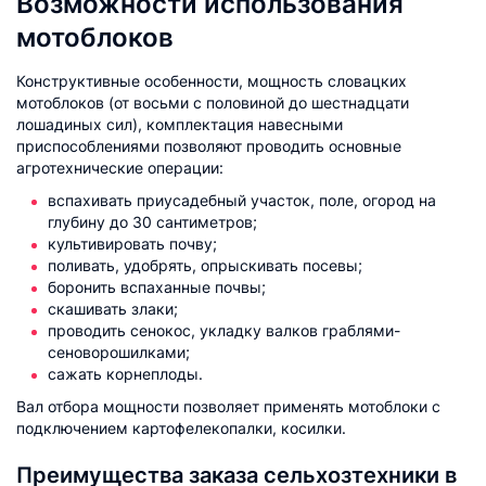
Возможности использования
мотоблоков
Конструктивные особенности, мощность словацких
мотоблоков (от восьми с половиной до шестнадцати
лошадиных сил), комплектация навесными
приспособлениями позволяют проводить основные
агротехнические операции:
вспахивать приусадебный участок, поле, огород на
глубину до 30 сантиметров;
культивировать почву;
поливать, удобрять, опрыскивать посевы;
боронить вспаханные почвы;
скашивать злаки;
проводить сенокос, укладку валков граблями-
сеноворошилками;
сажать корнеплоды.
Вал отбора мощности позволяет применять мотоблоки с
подключением картофелекопалки, косилки.
Преимущества заказа сельхозтехники в