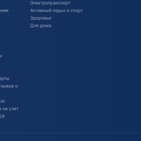
Электротранспорт
ения
Активный отдых и спорт
Здоровье
Для дома
и
ерты
тзывов о
ie
 на учет
24