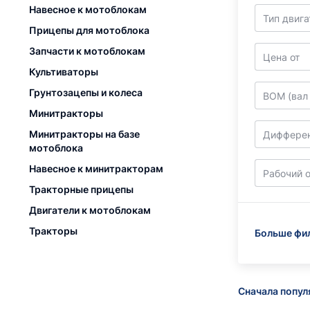
Навесное к мотоблокам
Тип двига
Прицепы для мотоблока
Запчасти к мотоблокам
Цена от
Культиваторы
Грунтозацепы и колеса
ВОМ (
Минитракторы
Минитракторы на базе
Диффере
мотоблока
Навесное к минитракторам
Рабочий о
Тракторные прицепы
Двигатели к мотоблокам
Тракторы
Больше фи
Сначала попу