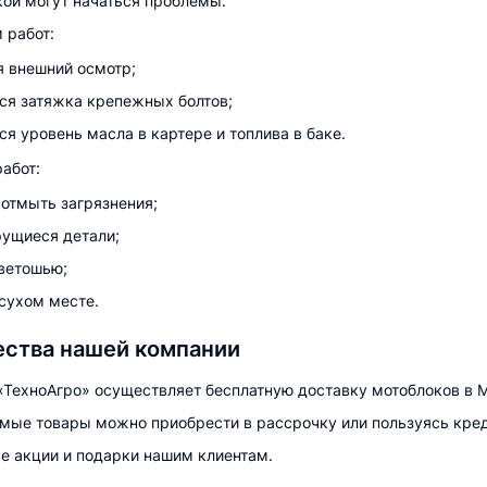
кой могут начаться проблемы.
 работ:
я внешний осмотр;
ся затяжка крепежных болтов;
ся уровень масла в картере и топлива в баке.
абот:
 отмыть загрязнения;
рущиеся детали;
ветошью;
 сухом месте.
ства нашей компании
«ТехноАгро» осуществляет бесплатную доставку мотоблоков в М
мые товары можно приобрести в рассрочку или пользуясь кре
е акции и подарки нашим клиентам.