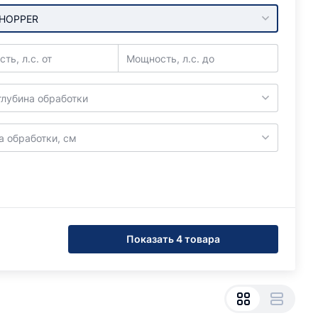
HOPPER
ть, л.с. от
Мощность, л.с. до
глубина обработки
 обработки, см
Показать 4 товара