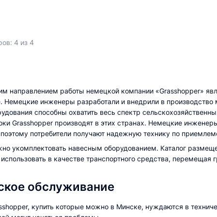
ов: 4 из 4
 направлением работы немецкой компании «Grasshopper» явля
е. Немецкие инженеры разработали и внедрили в производство 
рудования способны охватить весь спектр сельскохозяйственны
оки Grasshopper производят в этих странах. Немецкие инжене
 поэтому потребители получают надежную технику по приемлем
но укомплектовать навесным оборудованием. Каталог размещен
 использовать в качестве транспортного средства, перемещая 
ское обслуживание
sshopper, купить которые можно в Минске, нуждаются в технич