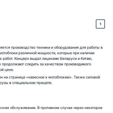
1
ется производство техники и оборудования для работы в
мотоблоки различной мощности, которые при наличии
х работ. Концерн выдал лицензию Беларуси и Китаю,
ры продолжают следить за качеством производимого
ой цене.
 на странице «навесное к мотоблокам». Также силовой
грузы в специальном прицепе.
еском обслуживании. В противном случае через некоторое