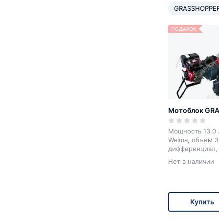
GRASSHOPPE
ПОДАРОК
Мотоблок GRA
Мощность 13.0 л
Weima, объем 3
дифференциал, в
Нет в наличии
Купить