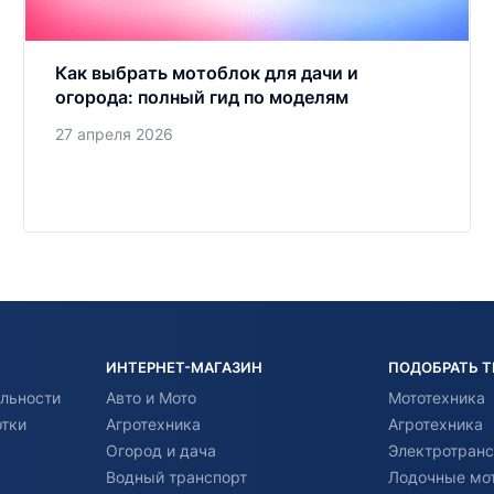
Как выбрать мотоблок для дачи и
огорода: полный гид по моделям
27 апреля 2026
ИНТЕРНЕТ-МАГАЗИН
ПОДОБРАТЬ 
льности
Авто и Мото
Мототехника
отки
Агротехника
Агротехника
Огород и дача
Электротранс
Водный транспорт
Лодочные мо