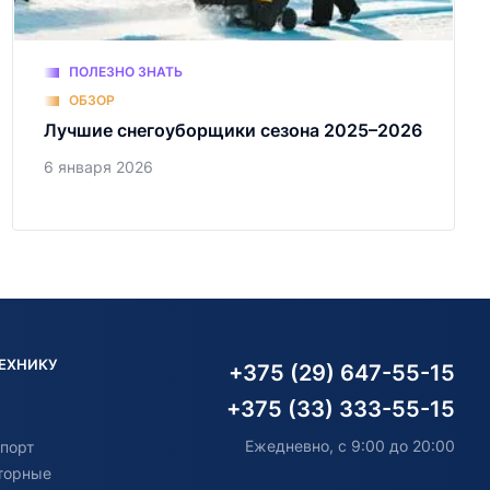
ПОЛЕЗНО ЗНАТЬ
ОБЗОР
Лучшие снегоуборщики сезона 2025–2026
6 января 2026
ТЕХНИКУ
+375 (29) 647-55-15
+375 (33) 333-55-15
Ежедневно, с 9:00 до 20:00
порт
торные