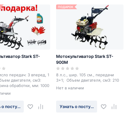
ПОДАРОК
ьтиватор Stark ST-
Мотокультиватор Stark ST-
900М
число передач: 3 вперед, 1
8 л.с., шир. 105 см., передачи
бъем двигателя, см3:
3+1; Объем двигателя, см3: 210
ина обработки, мм: 1000
Нет в наличии
личии
 о поступлении
Узнать о поступлении