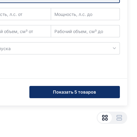
ть, л.с. от
Мощность, л.с. до
й объем, см³ от
Рабочий объем, см³ до
пуска
Показать 5 товаров