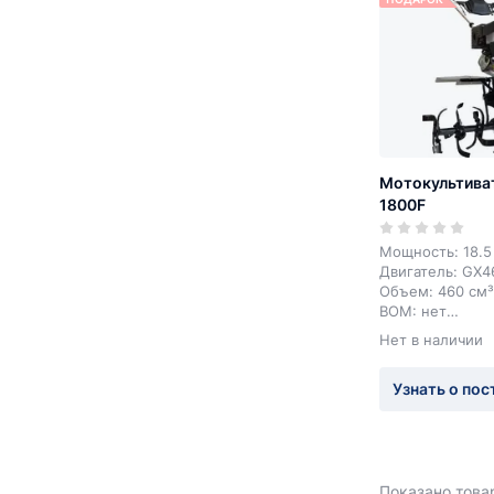
Мотокультиват
1800F
Мощность: 18.5 
Двигатель: GX4
Объем: 460 см³
ВОМ: нет
Пониженная пер
Нет в наличии
Вес: 125 кг
Узнать о пос
Показано товар