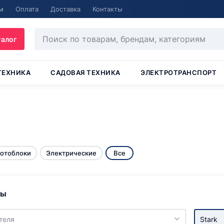
м
Оплата
Доставка
Контакты
талог
ТЕХНИКА
САДОВАЯ ТЕХНИКА
ЭЛЕКТРОТРАНСПОРТ
мотоблоки
Электрические
Все
ры
теля
Stark