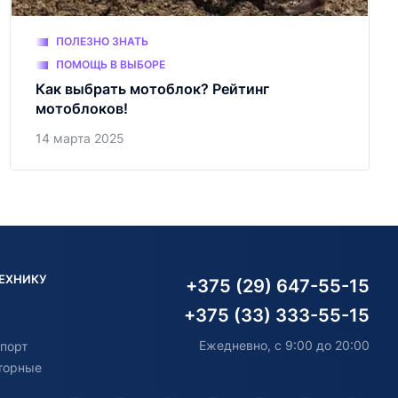
ПОЛЕЗНО ЗНАТЬ
ПОМОЩЬ В ВЫБОРЕ
Как выбрать мотоблок? Рейтинг
мотоблоков!
14 марта 2025
ТЕХНИКУ
+375 (29) 647-55-15
+375 (33) 333-55-15
Ежедневно, с 9:00 до 20:00
порт
торные