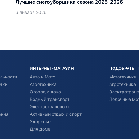
Лучшие снегоуборщики сезона 2025–2026
6 января 2026
ИНТЕРНЕТ-МАГАЗИН
ПОДОБРАТЬ 
льности
Авто и Мото
Мототехника
отки
Агротехника
Агротехника
Огород и дача
Электротранс
Водный транспорт
Лодочные мо
Электротранспорт
ения
Активный отдых и спорт
Здоровье
Для дома