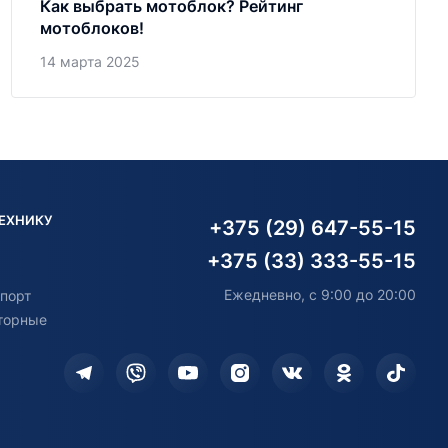
Как выбрать мотоблок? Рейтинг
мотоблоков!
14 марта 2025
ТЕХНИКУ
+375 (29) 647-55-15
+375 (33) 333-55-15
Ежедневно, с 9:00 до 20:00
порт
торные