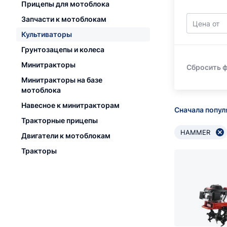
Прицепы для мотоблока
Запчасти к мотоблокам
Цена от
Культиваторы
Грунтозацепы и колеса
Минитракторы
Сбросить 
Минитракторы на базе
мотоблока
Навесное к минитракторам
Сначала попу
Тракторные прицепы
HAMMER
Двигатели к мотоблокам
Тракторы