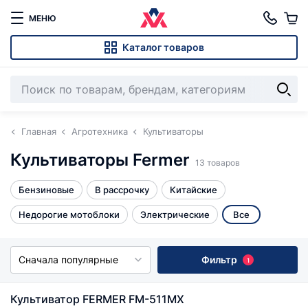
МЕНЮ
Каталог товаров
Главная
Агротехника
Культиваторы
Культиваторы Fermer
13 товаров
Бензиновые
В рассрочку
Китайские
Недорогие мотоблоки
Электрические
Все
Сначала популярные
Фильтр
1
Культиватор FERMER FM-511MX