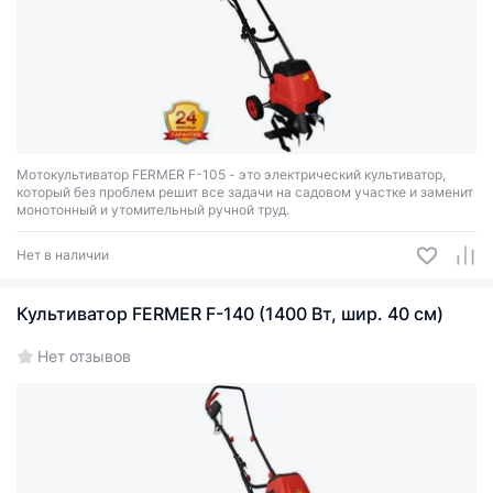
Мотокультиватор FERMER F-105 - это электрический культиватор,
который без проблем решит все задачи на садовом участке и заменит
монотонный и утомительный ручной труд.
Нет в наличии
Культиватор FERMER F-140 (1400 Вт, шир. 40 см)
Нет отзывов