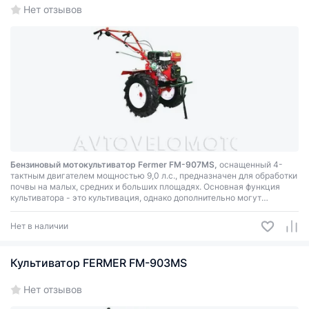
Нет отзывов
Бензиновый мотокультиватор Fermer FM-907МS,
оснащенный 4-
тактным двигателем мощностью 9,0 л.с., предназначен для обработки
почвы на малых, средних и больших площадях. Основная функция
культиватора - это культивация, однако дополнительно могут
производиться такие работ, как: боронование, окучивание, посадка и
выкапывание картофеля.
Нет в наличии
Культиватор FERMER FM-903MS
Нет отзывов