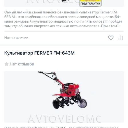
Самый легкий в своей линейке бензиновый культиватор Fermer FM-
633 М – это комбинация небольшого веса и завидной мощности. 54-
килограммовый культиватор мощностью почти пять киловатт пройдет
там, где обычная сверхлегкая техника останавливается! При этом
управлять таким культиватором Вы сможете без проблем.
Нет в наличии
Культиватор FERMER FM-643М
Нет отзывов