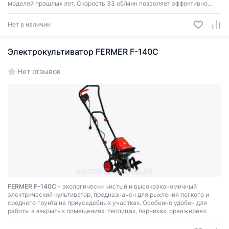
моделей прошлых лет. Скорость 33 об/мин позволяет эффективно
использовать культиватор с буксируемой сеялкой и другим
прицепным оборудованием.
Нет в наличии
Электрокультиватор FERMER F-140C
Нет отзывов
FERMER F-140C -
экологически чистый и высокоэкономичный
электрический культиватор, предназначен для рыхления легкого и
среднего грунта на приусадебных участках. Особенно удобен для
работы в закрытых помещениях: теплицах, парниках, оранжереях.