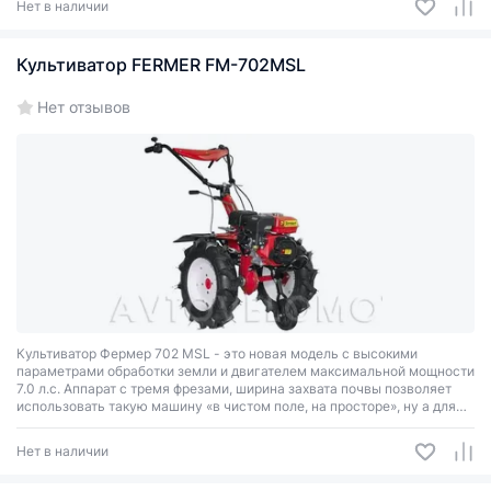
Нет в наличии
Культиватор FERMER FM-702MSL
Нет отзывов
Культиватор Фермер 702 MSL - это новая модель с высокими
параметрами обработки земли и двигателем максимальной мощности
7.0 л.с. Аппарат с тремя фрезами, ширина захвата почвы позволяет
использовать такую машину «в чистом поле, на просторе», ну а для
культивирования тяжёлой необработанной земли или небольших
участков придомового огорода часть фрез нужно снимать.
Нет в наличии