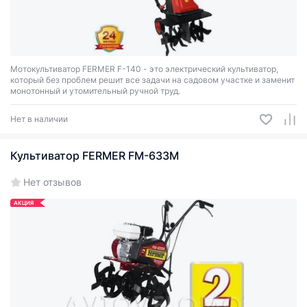
Мотокультиватор FERMER F-140 - это электрический культиватор,
который без проблем решит все задачи на садовом участке и заменит
монотонный и утомительный ручной труд.
Нет в наличии
Культиватор FERMER FM-633М
Нет отзывов
АКЦИЯ