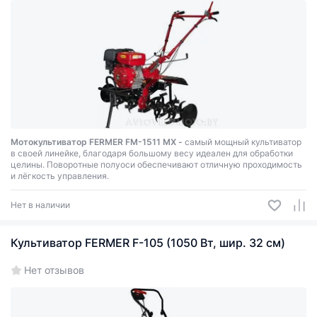
Мотокультиватор FERMER FM-1511 MХ -
самый мощный культиватор
в своей линейке, благодаря большому весу идеален для обработки
целины. Поворотные полуоси обеспечивают отличную проходимость
и лёгкость управления.
Нет в наличии
Культиватор FERMER F-105 (1050 Вт, шир. 32 см)
Нет отзывов