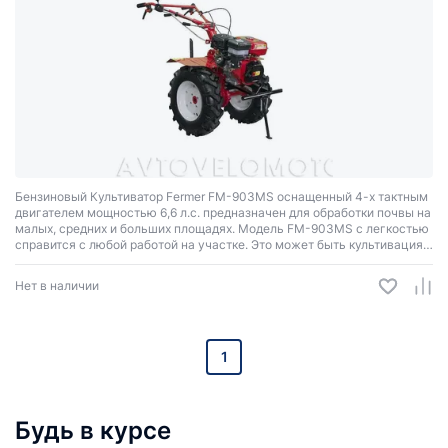
Бензиновый Культиватор Fermer FM-903МS оснащенный 4-х тактным
двигателем мощностью 6,6 л.с. предназначен для обработки почвы на
малых, средних и больших площадях. Модель FM-903MS с легкостью
справится с любой работой на участке. Это может быть культивация,
вспашка, посадка и выкопка картофеля, рыхление и многое другое.
Нет в наличии
1
Будь в курсе