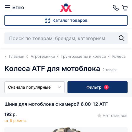
МЕНЮ
Каталог товаров
Главная
Агротехника
Грунтозацепы и колеса
Колеса
Колеса ATF для мотоблока
2 товара
Сначала популярные
Фильтр
1
Шина для мотоблока с камерой 6.00-12 ATF
192
р.
Нет отзывов
от 5 р./мес.