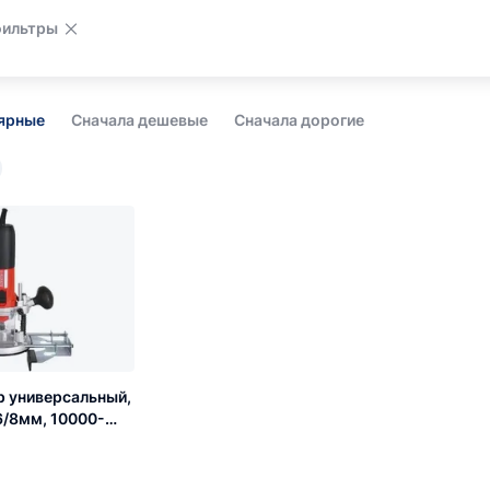
фильтры
лярные
Сначала дешевые
Сначала дорогие
ер универсальный,
6/8мм, 10000-
ход 40мм,