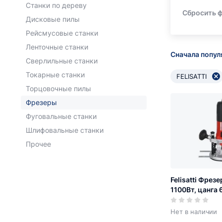
Станки по дереву
Сбросить 
Дисковые пилы
Рейсмусовые станки
Ленточные станки
Сначала попу
Сверлильные станки
Токарные станки
FELISATTI
Торцовочные пилы
Фрезеры
Фуговальные станки
Шлифовальные станки
Прочее
Felisatti Фрез
1100Вт, цанга 
25500об/мин, 
Нет в наличии