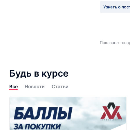
Узнать о пос
Показано товар
Будь в курсе
Все
Новости
Статьи