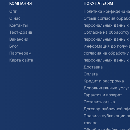
КОМПАНИЯ
ПОКУПАТЕЛЯМ
Опт
Политика конфиденциа
О нас
Отзыв согласия обраб
Контакты
персональных данных
Тест-драйв
Согласие на обработку
Вакансии
персональных данных
Блог
Информация до получ
Партнерам
согласия на обработку
Карта сайта
персональных данных
Доставка
Оплата
Кредит и рассрочка
Дополнительные услуг
Гарантия и возврат
Оставить отзыв
Договор публичной оф
Правила публикации о
товаре
Обработка файлов cook