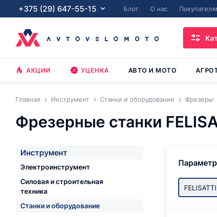
+375 (29) 647-55-15
Блог
О нас
Покупателя
Ка
АКЦИИ
УЦЕНКА
АВТО И МОТО
АГРО
Главная
Инструмент
Станки и оборудование
Фрезеры
Фрезерные станки FELISA
Инструмент
Парамет
Электроинструмент
Силовая и строительная
FELISATTI
техника
Станки и оборудование