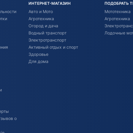
ИНТЕРНЕТ-МАГАЗИН
ПОДОБРАТЬ 
льности
Авто и Мото
Мототехника
отки
Агротехника
Агротехника
Огород и дача
Электротранс
Водный транспорт
Лодочные мо
Электротранспорт
ения
Активный отдых и спорт
Здоровье
Для дома
и
ерты
тзывов о
ie