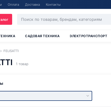
м
Оплата
Доставка
Контакты
талог
ТЕХНИКА
САДОВАЯ ТЕХНИКА
ЭЛЕКТРОТРАНСПОРТ
FELISATTI
TTI
1 товар
ры