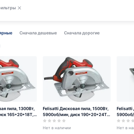
фильтры
лярные
Сначала дешевые
Сначала дорогие
вая пила, 1300Вт,
Felisatti Дисковая пила, 1500Вт,
Felisatt
иск 165*20*18Т,
5900об/мин, диск 190*20*24Т,
5900об/
гл. проп. 68мм
гл. проп
Нет в наличии
Нет в на