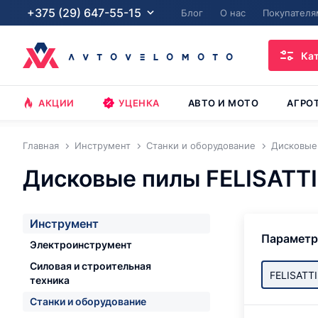
+375 (29) 647-55-15
Блог
О нас
Покупателя
Ка
АКЦИИ
УЦЕНКА
АВТО И МОТО
АГРО
Главная
Инструмент
Станки и оборудование
Дисковые
Дисковые пилы FELISATTI
Инструмент
Парамет
Электроинструмент
Силовая и строительная
FELISATTI
техника
Станки и оборудование