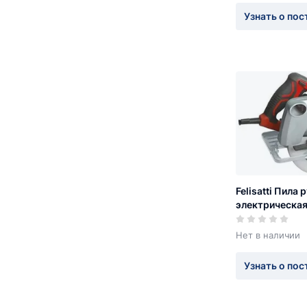
Узнать о пос
Felisatti Пила 
электрическая
Вт., 3,4 А., 50
Нет в наличии
Узнать о пос