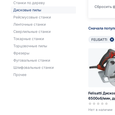
Станки по дереву
Сбросить 
Дисковые пилы
Рейсмусовые станки
Ленточные станки
Сначала попу
Сверлильные станки
Токарные станки
FELISATTI
Торцовочные пилы
Фрезеры
Фуговальные станки
Шлифовальные станки
Прочее
Felisatti Диско
6500об/мин, д
гл. проп. 55мм
Нет в наличии