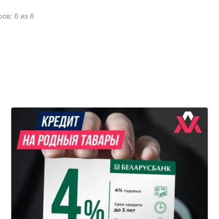
ов: 6 из 6