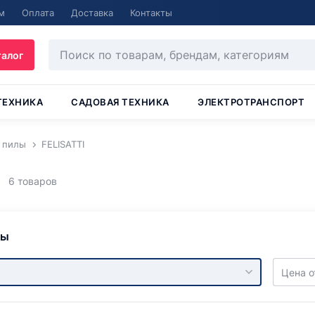
м
Оплата
Доставка
Контакты
талог
ТЕХНИКА
САДОВАЯ ТЕХНИКА
ЭЛЕКТРОТРАНСПОРТ
 пилы
FELISATTI
6 товаров
ры
Цена о