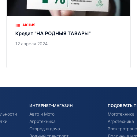
АКЦИЯ
Кредит "НА РОДНЫЯ ТАВАРЫ"
12 апреля 2024
ИНТЕРНЕТ-МАГАЗИН
ПОДОБРАТЬ 
льности
Авто и Мото
Мототехника
отки
Агротехника
Агротехника
Огород и дача
Электротранс
Водный транспорт
Лодочные мо