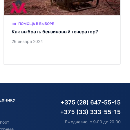
ПОМОЩЬ В ВЫБОРЕ
Как выбрать бензиновый генератор?
26 января 2024
ТЕХНИКУ
+375 (29) 647-55-15
+375 (33) 333-55-15
Ежедневно, с 9:00 до 20:00
порт
торные