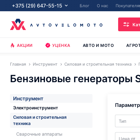
+375 (29) 647-55-15
Блог
О нас
Покупателя
Ка
АКЦИИ
УЦЕНКА
АВТО И МОТО
АГРО
Главная
Инструмент
Силовая и строительная техника
Бензиновые генераторы S
Инструмент
Парамет
Электроинструмент
Силовая и строительная
Тип
техника
Сварочные аппараты
Цена от