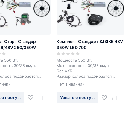
т Старт Стандарт
Комплект Стандарт SJBIKE 48V
36/48V 250/350W
350W LED 790
ь 350 Вт.
Мощность 350 Вт.
орость 30/35 км/ч.
Макс. скорость 30/35 км/ч.
Без АКБ.
колеса подбирается
Размер колеса подбирается
уально.
индивидуально.
личии
Нет в наличии
 о поступлении
Узнать о поступлении