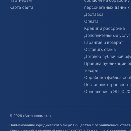
Партнерам
согласия на обработку
Карта сайта
персональных данных
Доставка
Оплата
Кредит и рассрочка
Дополнительные услуг
Гарантия и возврат
Оставить отзыв
Договор публичной оф
Правила публикации о
товаре
Обработка файлов cook
Постановка транспорта
Обновления в ЭПТС 20
© 2026 «Автовеломото»
Наименование юридического лица: Общество с ограниченной ответ
Юридический и почтовый адрес: 246007, г. Гомель, ул. Советская, 1