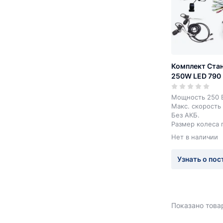
Комплект Стан
250W LED 790
Мощность 250 В
Макс. скорость 
Без АКБ.
Размер колеса 
индивидуально.
Нет в наличии
Узнать о пос
Показано товар