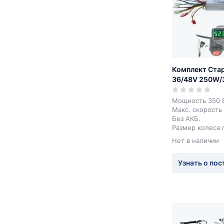
Комплект Стар
36/48V 250W
Мощность 350 В
Макс. скорость 
Без АКБ.
Размер колеса 
индивидуально.
Нет в наличии
Узнать о пос