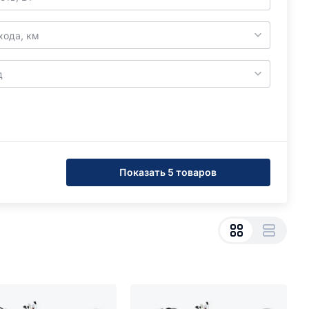
хода, км
д
Показать 5 товаров