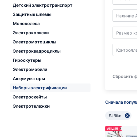
Детский электротранспорт
Защитные шлемы
Наличие 
Моноколеса
Электроколяски
Размер к
Электромотоциклы
Контролл
Электроквадроциклы
Гироскутеры
Электромобили
Сбросить 
Аккумуляторы
Наборы электрификации
Электроскейты
Сначала попу
Электротележки
SJBike
АКЦИЯ