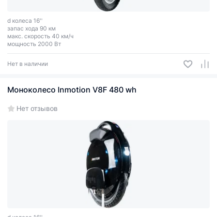
d колеса 16''
запас хода 90 км
макс. скорость 40 км/ч
мощность 2000 Вт
Нет в наличии
Моноколесо Inmotion V8F 480 wh
Нет отзывов