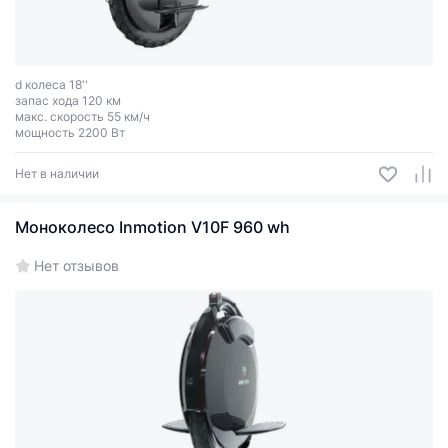
d колеса 18''
запас хода 120 км
макс. скорость 55 км/ч
мощность 2200 Вт
Нет в наличии
Моноколесо Inmotion V10F 960 wh
Нет отзывов