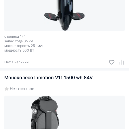
d колеса 14''
запас хода 35 км
макс. скорость 25 км/ч
мощность 500 Вт
Нет в наличии
Моноколесо Inmotion V11 1500 wh 84V
Нет отзывов