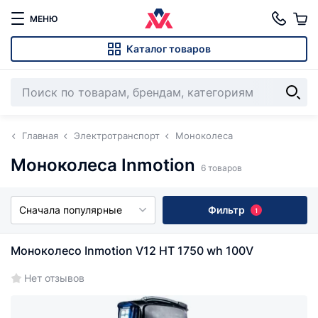
МЕНЮ
Каталог товаров
Главная
Электротранспорт
Моноколеса
Моноколеса Inmotion
6 товаров
Сначала популярные
Фильтр
1
Моноколесо Inmotion V12 HT 1750 wh 100V
Нет отзывов