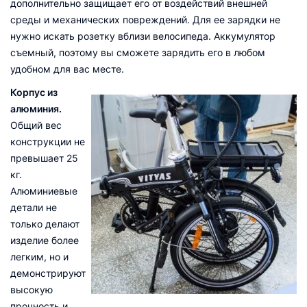
дополнительно защищает его от воздействий внешней
среды и механических повреждений. Для ее зарядки не
нужно искать розетку вблизи велосипеда. Аккумулятор
съемный, поэтому вы сможете зарядить его в любом
удобном для вас месте.
Корпус из
алюминия.
Общий вес
конструкции не
превышает 25
кг.
Алюминиевые
детали не
только делают
изделие более
легким, но и
демонстрируют
высокую
прочность и