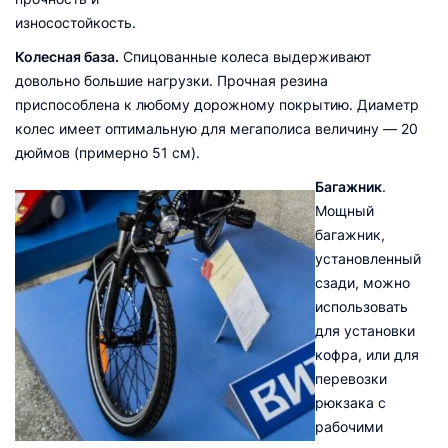
износостойкость.
Колесная база.
Спицованные колеса выдерживают
довольно большие нагрузки. Прочная резина
приспособлена к любому дорожному покрытию. Диаметр
колес имеет оптимальную для мегаполиса величину — 20
дюймов (примерно 51 см).
Багажник
.
Мощный
багажник,
установленный
сзади, можно
использовать
для установки
кофра, или для
перевозки
рюкзака с
рабочими