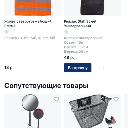
Жилет светоотражайющий
Рюкзак Staff Street
Startul
Универсальный
Размеры: L (52-54), XL (56-58)
Количество отделений: 1
Объем: 15л
Высота: 38 см
Ширина: 28 см
49
р.
18
р.
В корзину
Сопутствующие товары