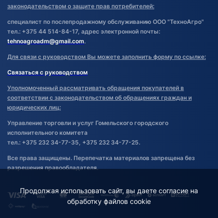
законодательством о защите прав потребителей:
специалист по послепродажному обслуживанию ООО "ТехноАгро"
тел.: +375 44 514-84-17, адрес электронной почты:
tehnoagroadm@gmail.com
.
Для связи с руководством Вы можете заполнить форму по ссылке:
Связаться с руководством
Уполномоченный рассматривать обращения покупателей в
соответствии с законодательством об обращениях граждан и
юридических лиц:
Управление торговли и услуг Гомельского городского
исполнительного комитета
тел.: +375 232 34-77-35, +375 232 34-77-25.
Все права защищены. Перепечатка материалов запрещена без
разрешения правообладателя.
Продолжая использовать сайт, вы даете согласие на
обработку файлов cookie