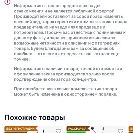
i
Информация о товаре предоставлена для
ознакомления и не является публичной офертой.
Производители оставляют за собой право изменять
внешний вид, характеристики и комплектацию товара,
предварительно не уведомляя продавцов и
потребителей. Просим вас отнестись с пониманием к
данному факту и заранее приносим извинения за
возможные неточности в описании и фотографиях
товара. Будем благодарны вам за сообщение об
ошибках — это поможет сделать наш каталог еще
точнее!
Информация о наличии товара, точной стоимости и
оформление заказа производится только после
подтверждения оператора кол-центра.
При приобретении в лизинг комплектация товара
может быть изменена в одностороннем порядке.
Похожие товары
БЕЗ РЕГИСТРАЦИИ
РАССРОЧКА
Б