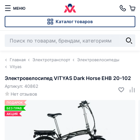
МЕНЮ
Каталог товаров
Главная
Электротранспорт
Электровелосипеды
Vityas
Электровелосипед VITYAS Dark Horse EHB 20-102
Артикул: 40862
Нет отзывов
ПОДАРОК
БЕЗ ПРАВ
АКЦИЯ