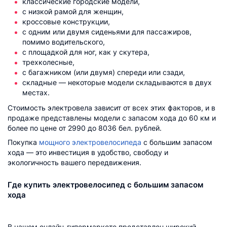
классические городские модели,
с низкой рамой для женщин,
кроссовые конструкции,
с одним или двумя сиденьями для пассажиров,
помимо водительского,
с площадкой для ног, как у скутера,
трехколесные,
с багажником (или двумя) спереди или сзади,
складные — некоторые модели складываются в двух
местах.
Стоимость электровела зависит от всех этих факторов, и в
продаже представлены модели с запасом хода до 60 км и
более по цене от 2990 до 8036 бел. рублей.
Покупка
мощного электровелосипеда
с большим запасом
хода — это инвестиция в удобство, свободу и
экологичность вашего передвижения.
Где купить электровелосипед с большим запасом
хода
В нашем онлайн-гипермаркете представлен широкий