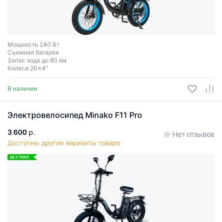
Мощность 240 Вт
Съемная батарея
Запас хода до 80 км
Колеса 20x4″
В наличии
Электровелосипед Minako F11 Pro
3 600
р.
Нет отзывов
Доступны другие варианты товара
БЕЗ ПРАВ