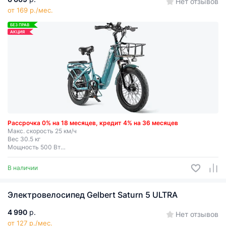
Нет отзывов
от 169 р./мес.
БЕЗ ПРАВ
АКЦИЯ
Рассрочка 0% на 18 месяцев, кредит 4% на 36 месяцев
Макс. скорость 25 км/ч
Вес 30.5 кг
Мощность 500 Вт
Съемная батарея
Запас хода до 50 км
В наличии
Электровелосипед Gelbert Saturn 5 ULTRA
4 990
р.
Нет отзывов
от 127 р./мес.