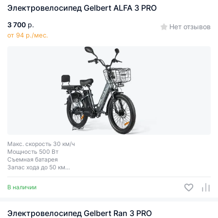
Электровелосипед Gelbert ALFA 3 PRO
3 700
р.
Нет отзывов
от 94 р./мес.
Макс. скорость 30 км/ч
Мощность 500 Вт
Съемная батарея
Запас хода до 50 км
Колеса 24″
В наличии
Электровелосипед Gelbert Ran 3 PRO