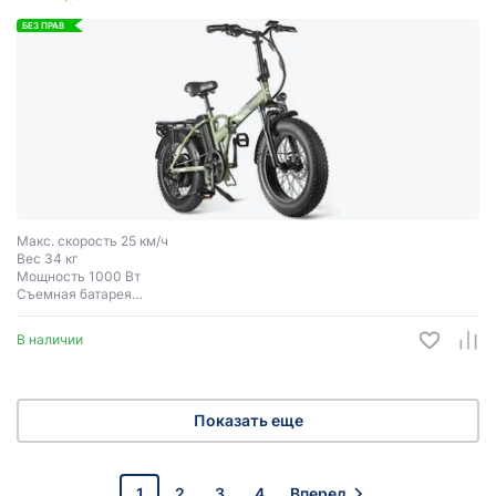
БЕЗ ПРАВ
Макс. скорость 25 км/ч
Вес 34 кг
Мощность 1000 Вт
Съемная батарея
Запас хода до 50 км
В наличии
Показать еще
1
2
3
4
Вперед