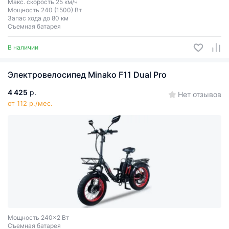
Макс. скорость 25 км/ч
Мощность 240 (1500) Вт
Запас хода до 80 км
Съемная батарея
В наличии
Электровелосипед Minako F11 Dual Pro
4 425
р.
Нет отзывов
от 112 р./мес.
Мощность 240x2 Вт
Съемная батарея