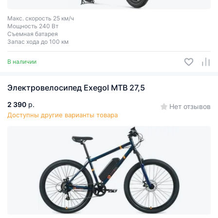
Макс. скорость 25 км/ч
Мощность 240 Вт
Съемная батарея
Запас хода до 100 км
В наличии
Электровелосипед Exegol MTB 27,5
2 390
р.
Нет отзывов
Доступны другие варианты товара