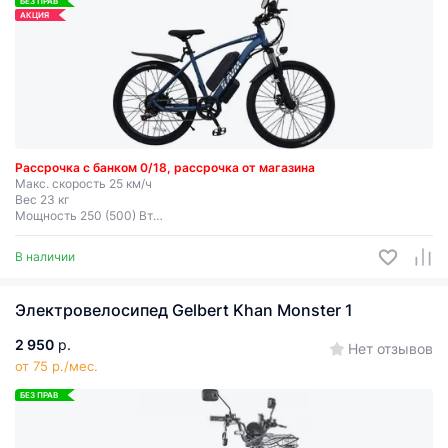
БЕЗ ПРАВ
АКЦИЯ
Рассрочка с банком 0/18, рассрочка от магазина
Макс. скорость 25 км/ч
Вес 23 кг
Мощность 250 (500) Вт
Запас хода до 50 км
Съемная батарея
В наличии
Электровелосипед Gelbert Khan Monster 1
2 950
р.
Нет отзывов
от 75 р./мес.
БЕЗ ПРАВ