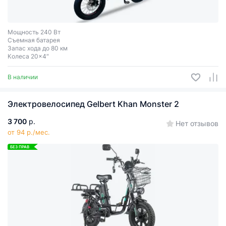
Мощность 240 Вт
Съемная батарея
Запас хода до 80 км
Колеса 20x4″
В наличии
Электровелосипед Gelbert Khan Monster 2
3 700
р.
Нет отзывов
от 94 р./мес.
БЕЗ ПРАВ