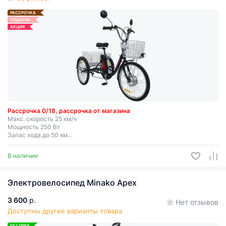
РАССРОЧКА
ПОДАРОК
АКЦИЯ
Рассрочка 0/18, рассрочка от магазина
Макс. скорость 25 км/ч
Мощность 250 Вт
Запас хода до 50 км
Съемная батарея
В наличии
Электровелосипед Minako Apex
3 600
р.
Нет отзывов
Доступны другие варианты товара
БЕЗ ПРАВ