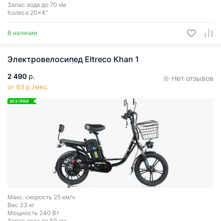
Запас хода до 70 км
Колеса 20x4″
В наличии
Электровелосипед Eltreco Khan 1
2 490
р.
Нет отзывов
от 63 р./мес.
БЕЗ ПРАВ
Макс. скорость 25 км/ч
Вес 33 кг
Мощность 240 Вт
Запас хода до 50 км