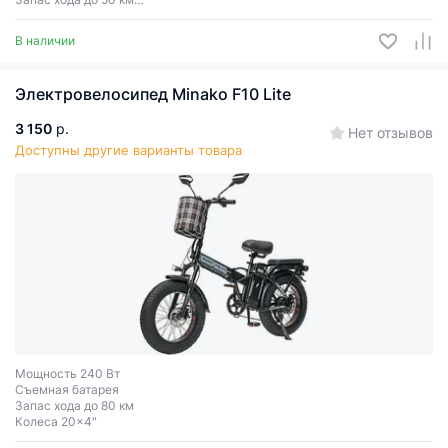
Съемная батарея
В наличии
Электровелосипед Minako F10 Lite
3 150
р.
Нет отзывов
Доступны другие варианты товара
Мощность 240 Вт
Съемная батарея
Запас хода до 80 км
Колеса 20x4″