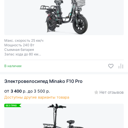
Макс. скорость 25 км/ч
Мощность 240 Вт
Съемная батарея
Запас хода до 80 км
Колеса 16″
В наличии
Электровелосипед Minako F10 Pro
от
3 400
р.
до 3 500 р.
Нет отзывов
Доступны другие варианты товара
БЕЗ ПРАВ