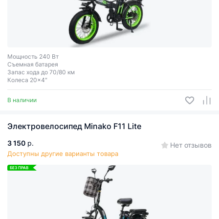
Мощность 240 Вт
Съемная батарея
Запас хода до 70/80 км
Колеса 20x4″
В наличии
Электровелосипед Minako F11 Lite
3 150
р.
Нет отзывов
Доступны другие варианты товара
БЕЗ ПРАВ