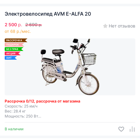
Электровелосипед AVM E-ALFA 20
2 500
р.
2 690
р.
Нет отзывов
от 68 р./мес.
РАССРОЧКА
ПОДАРОК
БЕЗ ПРАВ
АКЦИЯ
ХИТ
Рассрочка 0/12, рассрочка от магазина
Скорость: 25 км/ч
Вес: 28.4 кг
Мощность: 250 Вт
Дальность хода: до 50 км
Съемная батарея
В наличии