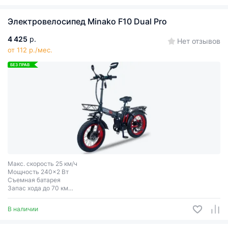
Электровелосипед Minako F10 Dual Pro
4 425
р.
Нет отзывов
от 112 р./мес.
БЕЗ ПРАВ
Макс. скорость 25 км/ч
Мощность 240x2 Вт
Съемная батарея
Запас хода до 70 км
Колеса 20x4″
В наличии