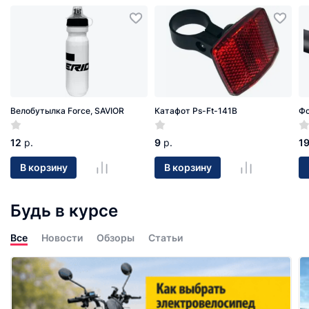
Велобутылка Force, SAVIOR
Катафот Ps-Ft-141B
Фо
12
р.
9
р.
1
В корзину
В корзину
Будь в курсе
Все
Новости
Обзоры
Статьи