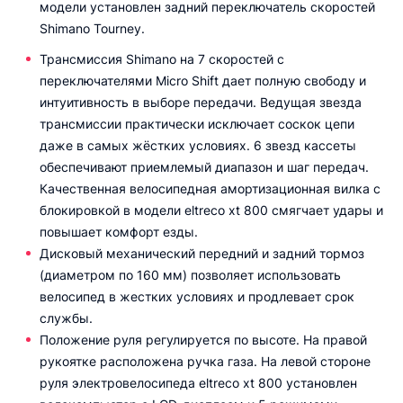
модели установлен задний переключатель скоростей
Shimano Tourney.
Трансмиссия Shimano на 7 скоростей с
переключателями Micro Shift дает полную свободу и
интуитивность в выборе передачи. Ведущая звезда
трансмиссии практически исключает соскок цепи
даже в самых жёстких условиях. 6 звезд кассеты
обеспечивают приемлемый диапазон и шаг передач.
Качественная велосипедная амортизационная вилка с
блокировкой в модели eltreco xt 800 смягчает удары и
повышает комфорт езды.
Дисковый механический передний и задний тормоз
(диаметром по 160 мм) позволяет использовать
велосипед в жестких условиях и продлевает срок
службы.
Положение руля регулируется по высоте. На правой
рукоятке расположена ручка газа. На левой стороне
руля электровелосипеда eltreco xt 800 установлен