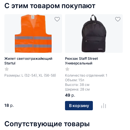
С этим товаром покупают
Жилет светоотражайющий
Рюкзак Staff Street
Startul
Универсальный
Размеры: L (52-54), XL (56-58)
Количество отделений: 1
Объем: 15л
Высота: 38 см
Ширина: 28 см
49
р.
18
р.
В корзину
Сопутствующие товары