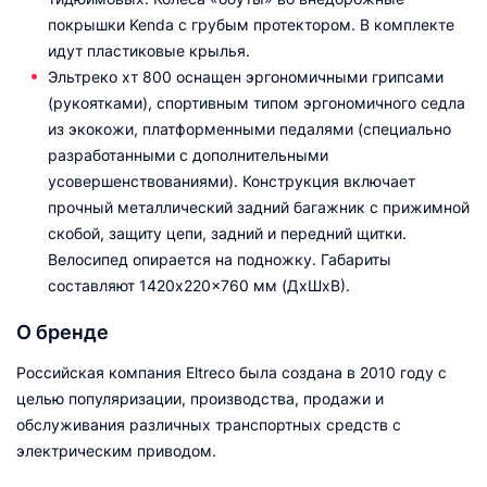
покрышки Kenda с грубым протектором. В комплекте
идут пластиковые крылья.
Эльтреко хт 800 оснащен эргономичными грипсами
(рукоятками), спортивным типом эргономичного седла
из экокожи, платформенными педалями (специально
разработанными с дополнительными
усовершенствованиями). Конструкция включает
прочный металлический задний багажник с прижимной
скобой, защиту цепи, задний и передний щитки.
Велосипед опирается на подножку. Габариты
составляют 1420x220x760 мм (ДxШxВ).
О бренде
Российская компания Eltreco была создана в 2010 году с
целью популяризации, производства, продажи и
обслуживания различных транспортных средств с
электрическим приводом.