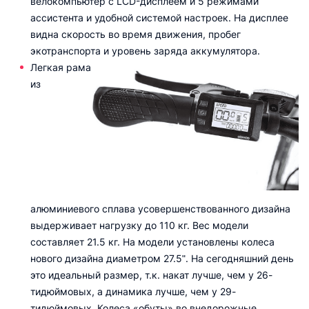
велокомпьютер с LCD-дисплеем и 5 режимами
ассистента и удобной системой настроек. На дисплее
видна скорость во время движения, пробег
экотранспорта и уровень заряда аккумулятора.
Легкая рама
из
алюминиевого сплава усовершенствованного дизайна
выдерживает нагрузку до 110 кг. Вес модели
составляет 21.5 кг. На модели установлены колеса
нового дизайна диаметром 27.5ʺ. На сегодняшний день
это идеальный размер, т.к. накат лучше, чем у 26-
тидюймовых, а динамика лучше, чем у 29-
тидюймовых. Колеса «обуты» во внедорожные