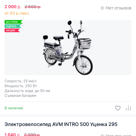
2 000
р.
2 500
р.
Нет отзывов
от 63 р./мес.
БЕЗ ПРАВ
УЦЕНКА
АКЦИЯ
Скорость: 25 км/ч
Мощность: 250 Вт
Дальность хода: до 50 км
Съемная батарея
В наличии
Электровелосипед AVM INTRO 500 Уценка 295
1 640
р.
2 390
р.
Нет отзывов