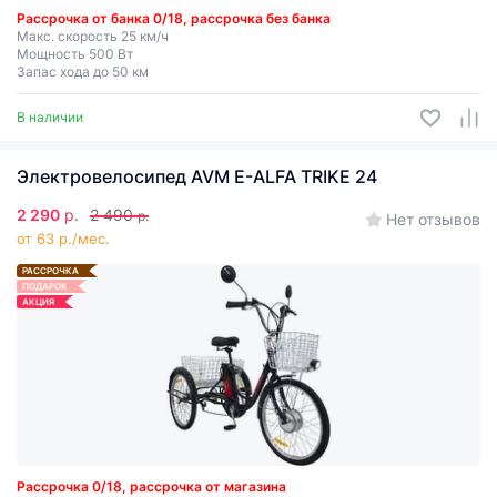
Рассрочка от банка 0/18, рассрочка без банка
Макс. скорость 25 км/ч
Мощность 500 Вт
Запас хода до 50 км
В наличии
Электровелосипед AVM E-ALFA TRIKE 24
2 290
р.
2 490
р.
Нет отзывов
от 63 р./мес.
РАССРОЧКА
ПОДАРОК
АКЦИЯ
Рассрочка 0/18, рассрочка от магазина