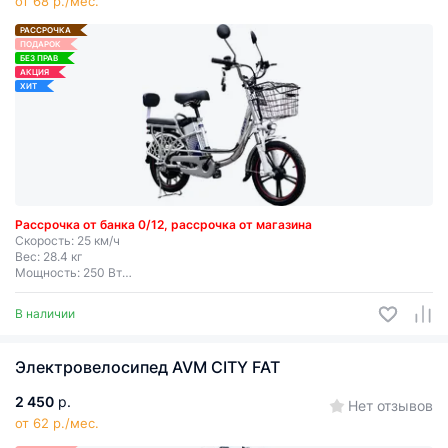
от 68 р./мес.
РАССРОЧКА
ПОДАРОК
БЕЗ ПРАВ
АКЦИЯ
ХИТ
Рассрочка от банка 0/12, рассрочка от магазина
Скорость: 25 км/ч
Вес: 28.4 кг
Мощность: 250 Вт
Дальность хода: до 50 км
Съемная батарея
В наличии
Электровелосипед AVM CITY FAT
2 450
р.
Нет отзывов
от 62 р./мес.