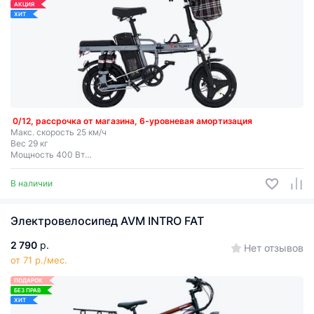
АКЦИЯ
ХИТ
0/12, рассрочка от магазина, 6-уровневая амортизация
Макс. скорость 25 км/ч
Вес 29 кг
Мощность 400 Вт
Съемная батарея
В наличии
Электровелосипед AVM INTRO FAT
2 790
р.
Нет отзывов
от 71 р./мес.
ПОДАРОК
БЕЗ ПРАВ
ХИТ