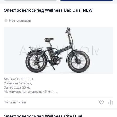
Электровелосипеды в Бресте
Все
Электровелосипед Wellness Bad Dual NEW
Нет отзывов
Мощность 1000 Вт,
Съемная батарея,
Запас хода 50 км,
Максимальная скорость 45 км/ч,
Размер колес 20"х4.0
Нет в наличии
Электровелосипед Wellness City Dual