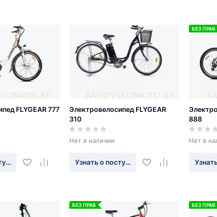
БЕЗ ПРАВ
ипед FLYGEAR 777
Электровелосипед FLYGEAR
Электр
310
888
Нет в наличии
Нет в на
туплении
Узнать о поступлении
Узнать
БЕЗ ПРАВ
БЕЗ ПРАВ