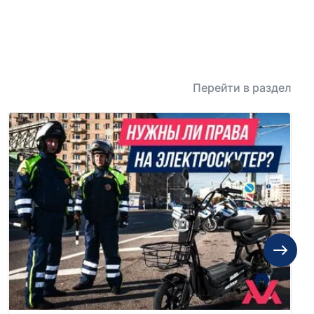
, оправдает все ваши
я.
Перейти в раздел