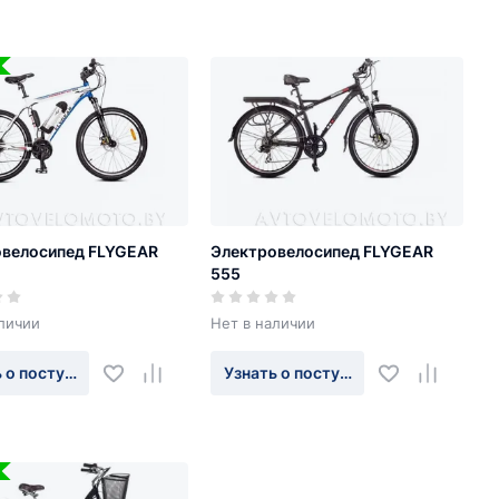
овелосипед FLYGEAR
Электровелосипед FLYGEAR
555
личии
Нет в наличии
 о поступлении
Узнать о поступлении