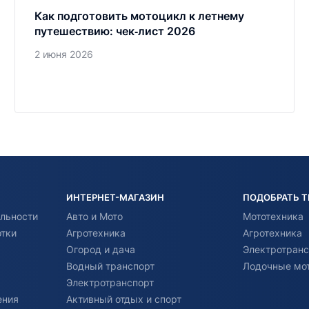
Как подготовить мотоцикл к летнему
путешествию: чек‑лист 2026
2 июня 2026
ИНТЕРНЕТ-МАГАЗИН
ПОДОБРАТЬ 
льности
Авто и Мото
Мототехника
отки
Агротехника
Агротехника
Огород и дача
Электротранс
Водный транспорт
Лодочные мо
Электротранспорт
ения
Активный отдых и спорт