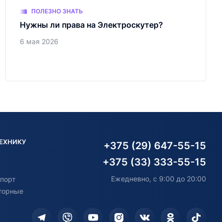
ПОЛЕЗНО ЗНАТЬ
Нужны ли права на Электроскутер?
6 мая 2026
ТЕХНИКУ
+375 (29) 647-55-15
+375 (33) 333-55-15
Ежедневно, с 9:00 до 20:00
порт
торные