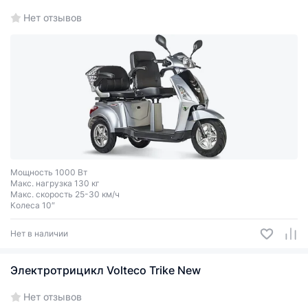
Нет отзывов
Мощность 1000 Вт
Макс. нагрузка 130 кг
Макс. скорость 25-30 км/ч
Колеса 10″
Нет в наличии
Электротрицикл Volteco Trike New
Нет отзывов