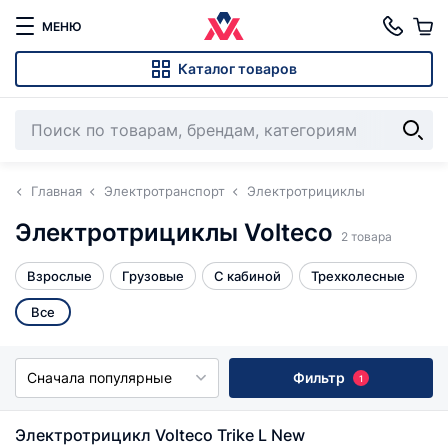
МЕНЮ
Каталог товаров
Главная
Электротранспорт
Электротрициклы
Электротрициклы Volteco
2 товара
Взрослые
Грузовые
С кабиной
Трехколесные
Все
Сначала популярные
Фильтр
1
Электротрицикл Volteco Trike L New