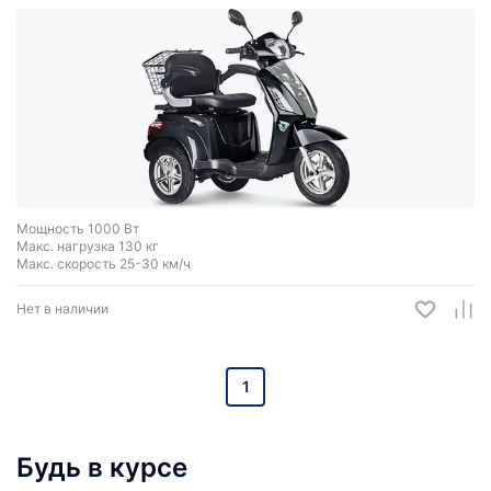
Мощность 1000 Вт
Макс. нагрузка 130 кг
Макс. скорость 25-30 км/ч
Нет в наличии
1
Будь в курсе